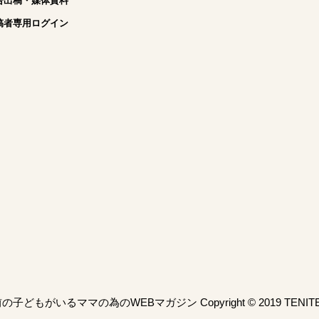
告出稿・媒体資料
稿者専用ログイン
子どもがいるママの為のWEBマガジン Copyright © 2019 TENITEO