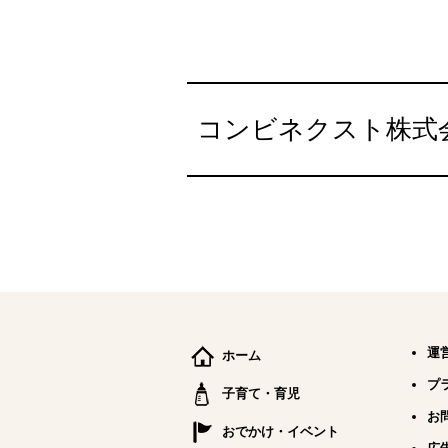
コンビネクスト株式
運
ホーム
プ
子育て・育児
お
おでかけ・イベント