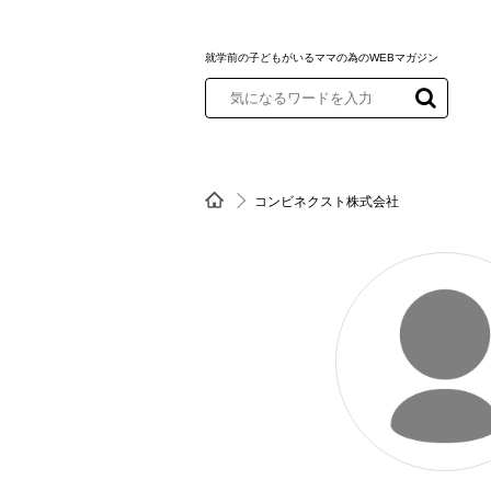
就学前の子どもがいるママの為のWEBマガジン
コンビネクスト株式会社