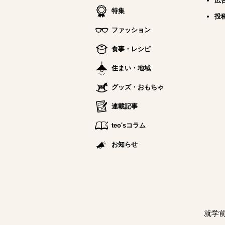
広
特集
投
ファッション
食事・レシピ
住まい・地域
グッズ・おもちゃ
連載記事
teo'sコラム
お知らせ
就学前の