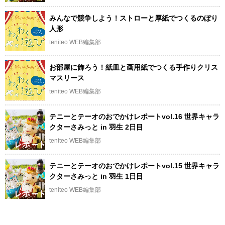
みんなで競争しよう！ストローと厚紙でつくるのぼり
人形
teniteo WEB編集部
お部屋に飾ろう！紙皿と画用紙でつくる手作りクリス
マスリース
teniteo WEB編集部
テニーとテーオのおでかけレポートvol.16 世界キャラ
クターさみっと in 羽生 2日目
teniteo WEB編集部
テニーとテーオのおでかけレポートvol.15 世界キャラ
クターさみっと in 羽生 1日目
teniteo WEB編集部