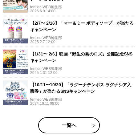
teniteo WEB編集部
2025.6.9 14:00
【2/7〜 2/16】「マー＆ミー ボディソープ」が当たる
キャンペーン
teniteo WEB編集部
2025.2.7 12:00
【1/31〜 2/6】映画『野生の島のロズ』公開記念SNS
キャンペーン
teniteo WEB編集部
2025.1.31 12:00
【10/11〜10/20】「ラグーナテンボス ラグナシア入
園券」が当たるSNSキャンペーン
teniteo WEB編集部
2024.10.11 09:00
一覧へ