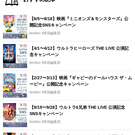
【8/5〜8/18】映画『ミニオンズ＆モンスターズ』公
開記念SNSキャンペーン
teniteo WEB編集部
【4/1〜4/12】ウルトラヒーローズ THE LIVE 公演記
念キャンペーン
teniteo WEB編集部
【2/27〜3/13】映画『ギャビーのドールハウス ザ・ム
ービー』公開記念キャンペーン
teniteo WEB編集部
【9/19〜9/28】ウルトラ6兄弟 THE LIVE 公演記念
SNSキャンペーン
teniteo WEB編集部