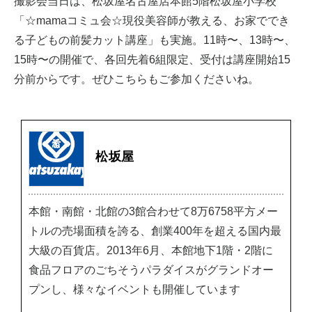
撮影会当日は、松坂屋名古屋店本館5階松坂屋小学校
「☆mamaコミュ会☆現役美容師が教える、お家ででき
る子どもの前髪カット講座」も実施。11時〜、13時〜、
15時〜の開催で、各回先着6組限定、受付は講座開始15
分前からです。ぜひこちらもご参加くださいね。
松坂屋
本館・南館・北館の3館合わせて8万6758平方メー
トルの売場面積を誇る、創業400年を超える国内最
大級の百貨店。2013年6月、本館地下1階・2階に
食品フロアのごちそうパラダイスがグランドオー
プンし、様々なイベントも開催しています