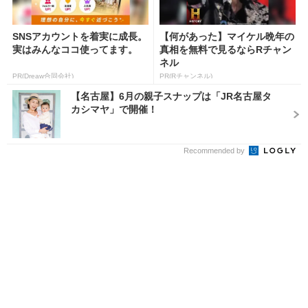
SNSアカウントを着実に成長。
【何があった】マイケル晩年の
実はみんなココ使ってます。
真相を無料で見るならRチャン
ネル
PR(Dreaw合同会社)
PR(Rチャンネル)
【名古屋】6月の親子スナップは「JR名古屋タ
カシマヤ」で開催！
Recommended by