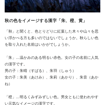
秋の色をイメージする漢字「朱、橙、黄」
「秋」と聞くと、色とりどりに紅葉した木々や山々を思
い浮かべる方も多いのではないでしょうか。秋らしい色
を取り入れた名前はいかがでしょうか。
「朱」…温かみのある明るい赤色。女の子の名前に人気
の漢字です。
男の子：朱晴（すばる）、朱羽（しゅう）
女の子：朱美（あけみ）、朱莉（あかり）、朱音（あか
ね）
「橙」…明るくみずみずしい色。男女ともに使われやす
い元気なイメージの漢字です。