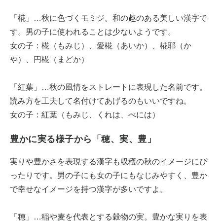
「椛」…秋に色づくモミジ。和の趣のある美しい漢字で
す。男の子に使われることは少ないようです。
女の子：椛（もみじ）、愛椛（あいか）、椛耶（か
や）、円椛（まどか）
「紅葉」…秋の風情をストレートに表現した名前です。
読み方を工夫して名付けてあげるのもいいですね。
女の子：紅葉（もみじ、くれは、べには）
豊かに実る様子から「穂、実、豊」
実りや豊かさを表現する漢字も収穫の秋のイメージにぴ
ったりです。男の子にも女の子にもなじみやすく、豊か
で幸せなイメージを持つ漢字が多いですよ。
「穂」…稲や麦を代表とする穀物の実。豊かな実りを表