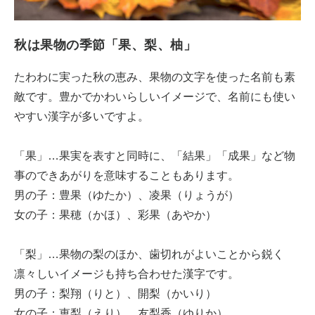
秋は果物の季節「果、梨、柚」
たわわに実った秋の恵み、果物の文字を使った名前も素
敵です。豊かでかわいらしいイメージで、名前にも使い
やすい漢字が多いですよ。
「果」…果実を表すと同時に、「結果」「成果」など物
事のできあがりを意味することもあります。
男の子：豊果（ゆたか）、凌果（りょうが）
女の子：果穂（かほ）、彩果（あやか）
「梨」…果物の梨のほか、歯切れがよいことから鋭く
凛々しいイメージも持ち合わせた漢字です。
男の子：梨翔（りと）、開梨（かいり）
女の子：恵梨（えり）、友梨香（ゆりか）