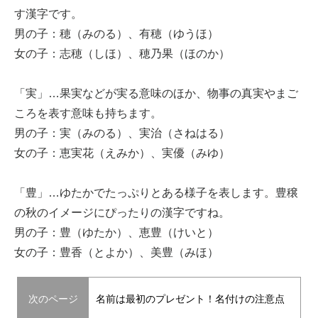
す漢字です。
男の子：穂（みのる）、有穂（ゆうほ）
女の子：志穂（しほ）、穂乃果（ほのか）
「実」…果実などが実る意味のほか、物事の真実やまご
ころを表す意味も持ちます。
男の子：実（みのる）、実治（さねはる）
女の子：恵実花（えみか）、実優（みゆ）
「豊」…ゆたかでたっぷりとある様子を表します。豊穣
の秋のイメージにぴったりの漢字ですね。
男の子：豊（ゆたか）、恵豊（けいと）
女の子：豊香（とよか）、美豊（みほ）
次のページ
名前は最初のプレゼント！名付けの注意点