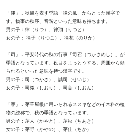
「律」…秋風を表す季語「律の風」からとった漢字で
す。物事の秩序、音階といった意味も持ちます。
男の子：律（りつ）、律翔（りつと）
女の子： 律子（りつこ）、律花（のりか）
「司」…平安時代の秋の行事「司召（つかさめし）」が
季語となっています。役目をまっとうする、周囲から頼
られるといった意味を持つ漢字です。
男の子：司（つかさ）、誠司（せいじ）
女の子：司織（しおり）、司音（しおん）
「茅」…茅葺屋根に用いられるススキなどのイネ科の植
物の総称で、秋の季語となっています。
男の子：茅人（かやと）、茅秋（ちあき）
女の子：茅野（かやの）、茅佳（ちか）