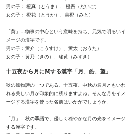
男の子： 橙真（とうま）、 橙吾（だいご）
女の子： 橙花（とうか）、美橙（みと）
「黄」…物事の中心という意味を持ち、元気で明るいイ
メージの漢字です。
男の子：黄介（こうすけ）、黄太（おうた）
女の子：黄乃（きの）、瑞黄（みずき）
十五夜から月に関する漢字「月、皓、望」
秋の風物詩の一つである、十五夜。中秋の名月ともいわ
れる美しい月が印象的に残りますよね。そんな月をイメ
ージする漢字を使った名前はいかがでしょうか。
「月」…秋の季語で、優しく穏やかな月の光をイメージ
する漢字です。