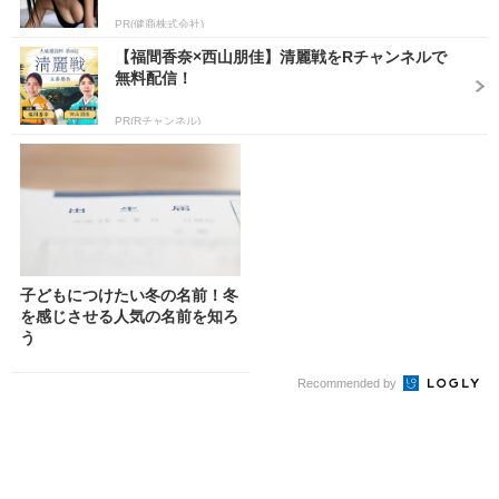
PR(健商株式会社)
【福間香奈×西山朋佳】清麗戦をRチャンネルで
無料配信！
PR(Rチャンネル)
子どもにつけたい冬の名前！冬
を感じさせる人気の名前を知ろ
う
Recommended by