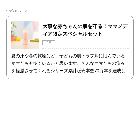
大事な赤ちゃんの肌を守る！ママメデ
ィア限定スペシャルセット
PR
夏の汗や冬の乾燥など、子どもの肌トラブルに悩んでいる
ママたちも多くいるかと思います。そんなママたちの悩み
を軽減させてくれるシリーズ累計販売本数70万本を達成し
た商品「アトピッグ」と「敏感肌用石鹸ホイップソープ」
のセットを限定で販売開始！