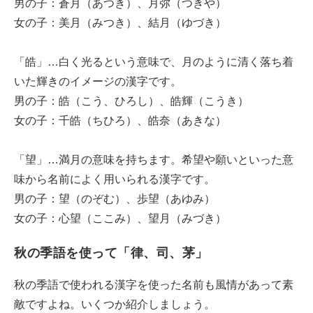
男の子：蒼月（あつき）、月弥（つきや）
女の子：美月（みつき）、結月（ゆづき）
「皓」…白く光るという意味で、月のように清く落ち着
いた輝きのイメージの漢字です。
男の子：皓（こう、ひろし）、皓輝（こうき）
女の子：千皓（ちひろ）、皓奈（あきな）
「望」…満月の意味を持ちます。希望や願いといった意
味から名前によく用いられる漢字です。
男の子：望（のぞむ）、歩望（あゆみ）
女の子：心望（ここみ）、望月（みづき）
秋の季語を使って「律、司、茅」
秋の季語で使われる漢字を使った名前も風情があって素
敵ですよね。いくつか紹介しましょう。