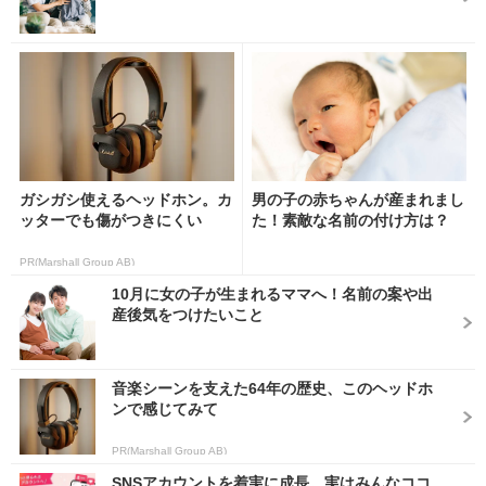
ガシガシ使えるヘッドホン。カ
男の子の赤ちゃんが産まれまし
ッターでも傷がつきにくい
た！素敵な名前の付け方は？
PR(Marshall Group AB)
10月に女の子が生まれるママへ！名前の案や出
産後気をつけたいこと
音楽シーンを支えた64年の歴史、このヘッドホ
ンで感じてみて
PR(Marshall Group AB)
SNSアカウントを着実に成長。実はみんなココ