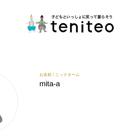
お名前 / ニックネーム
mita-a