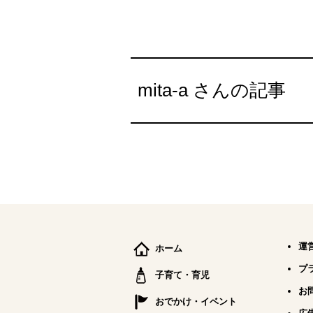
mita-a さんの記事
運
ホーム
プ
子育て・育児
お
おでかけ・イベント