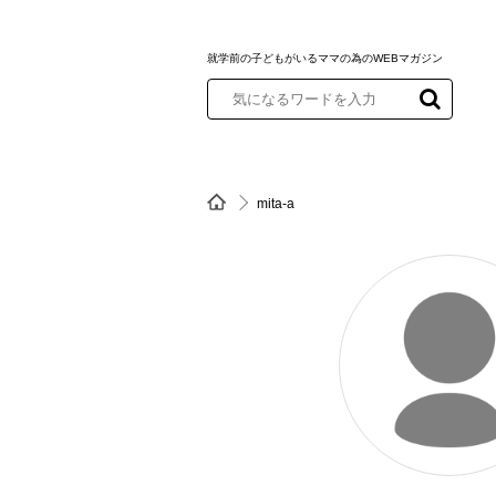
就学前の子どもがいるママの為のWEBマガジン
mita-a