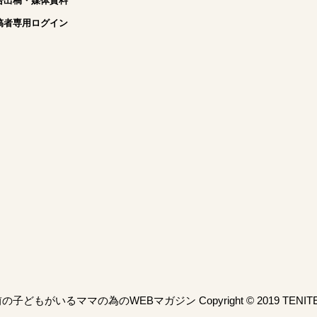
告出稿・媒体資料
稿者専用ログイン
子どもがいるママの為のWEBマガジン Copyright © 2019 TENITEO