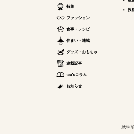
広
特集
投
ファッション
食事・レシピ
住まい・地域
グッズ・おもちゃ
連載記事
teo'sコラム
お知らせ
就学前の