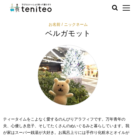
お名前 / ニックネーム
ベルガモット
ティータイムをこよなく愛するのんびりアラフィフです。万年青年の
夫、心優しき息子、そしてたくさんのぬいぐるみと暮らしています。我
が家はスーパー銭湯が大好き。お風呂上りには手作り化粧水とオイルが