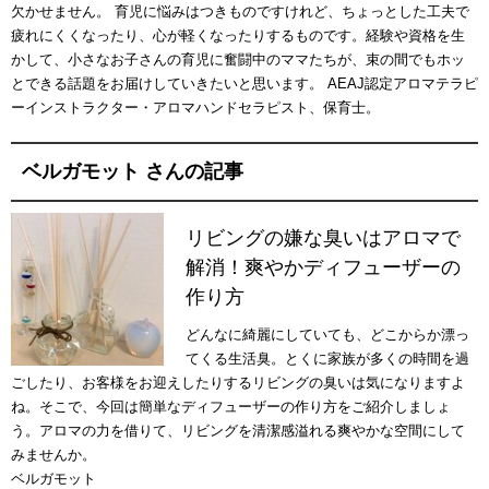
欠かせません。 育児に悩みはつきものですけれど、ちょっとした工夫で
疲れにくくなったり、心が軽くなったりするものです。経験や資格を生
かして、小さなお子さんの育児に奮闘中のママたちが、束の間でもホッ
とできる話題をお届けしていきたいと思います。 AEAJ認定アロマテラピ
ーインストラクター・アロマハンドセラピスト、保育士。
ベルガモット さんの記事
リビングの嫌な臭いはアロマで
解消！爽やかディフューザーの
作り方
どんなに綺麗にしていても、どこからか漂っ
てくる生活臭。とくに家族が多くの時間を過
ごしたり、お客様をお迎えしたりするリビングの臭いは気になりますよ
ね。そこで、今回は簡単なディフューザーの作り方をご紹介しましょ
う。アロマの力を借りて、リビングを清潔感溢れる爽やかな空間にして
みませんか。
ベルガモット