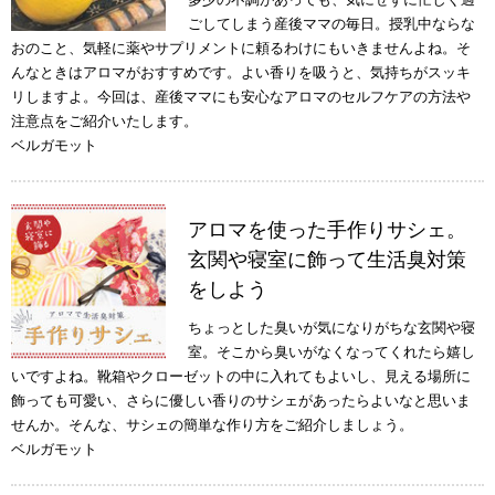
ごしてしまう産後ママの毎日。授乳中ならな
おのこと、気軽に薬やサプリメントに頼るわけにもいきませんよね。そ
んなときはアロマがおすすめです。よい香りを吸うと、気持ちがスッキ
リしますよ。今回は、産後ママにも安心なアロマのセルフケアの方法や
注意点をご紹介いたします。
ベルガモット
アロマを使った手作りサシェ。
玄関や寝室に飾って生活臭対策
をしよう
ちょっとした臭いが気になりがちな玄関や寝
室。そこから臭いがなくなってくれたら嬉し
いですよね。靴箱やクローゼットの中に入れてもよいし、見える場所に
飾っても可愛い、さらに優しい香りのサシェがあったらよいなと思いま
せんか。そんな、サシェの簡単な作り方をご紹介しましょう。
ベルガモット