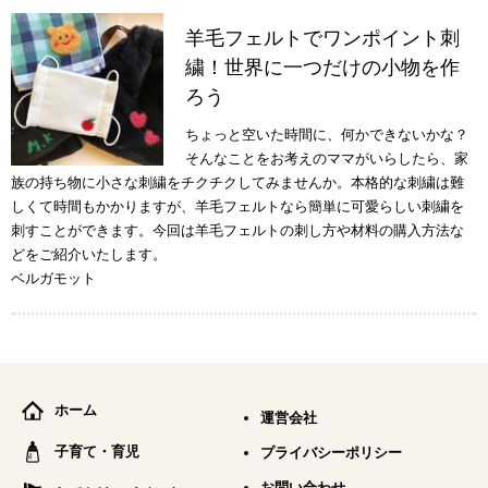
羊毛フェルトでワンポイント刺
繍！世界に一つだけの小物を作
ろう
ちょっと空いた時間に、何かできないかな？
そんなことをお考えのママがいらしたら、家
族の持ち物に小さな刺繍をチクチクしてみませんか。本格的な刺繍は難
しくて時間もかかりますが、羊毛フェルトなら簡単に可愛らしい刺繍を
刺すことができます。今回は羊毛フェルトの刺し方や材料の購入方法な
どをご紹介いたします。
ベルガモット
ホーム
運営会社
子育て・育児
プライバシーポリシー
お問い合わせ