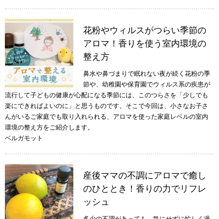
花粉やウィルスがつらい季節の
アロマ！香りを使う室内環境の
整え方
鼻水や鼻づまりで眠れない夜が続く花粉の季
節や、幼稚園や保育園でウィルス系の疾患が
流行して子どもの健康が心配になる季節には、このつらさを「少しでも
楽にできればよいのに」と思うものです。そこで今回は、小さなお子さ
んがいるご家庭でも取り入れられる、アロマを使った家庭レベルの室内
環境の整え方をご紹介します。
ベルガモット
産後ママの不調にアロマで癒し
のひととき！香りの力でリフレ
ッシュ
多少の不調があっても、気にせずに忙しく過