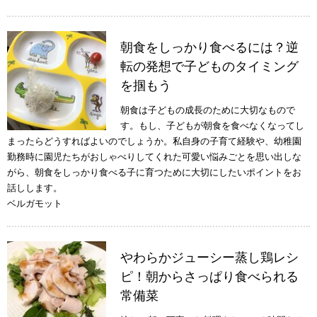
朝食をしっかり食べるには？逆
転の発想で子どものタイミング
を掴もう
朝食は子どもの成長のために大切なもので
す。もし、子どもが朝食を食べなくなってし
まったらどうすればよいのでしょうか。私自身の子育て経験や、幼稚園
勤務時に園児たちがおしゃべりしてくれた可愛い悩みごとを思い出しな
がら、朝食をしっかり食べる子に育つために大切にしたいポイントをお
話しします。
ベルガモット
やわらかジューシー蒸し鶏レシ
ピ！朝からさっぱり食べられる
常備菜