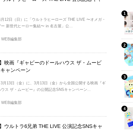
4月12日（日）に「ウルトラヒーローズ THE LIVE 〜オメガ・
 新世代ヒーロー集結〜 in 名古屋」公...
eo WEB編集部
/13】映画『ギャビーのドールハウス ザ・ムービ
念キャンペーン
〜 3月13日（金）に、3月13日（金）から全国公開する映画『ギ
ウス ザ・ムービー』の公開記念SNSキャンペーン...
eo WEB編集部
28】ウルトラ6兄弟 THE LIVE 公演記念SNSキャ