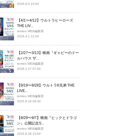
2026.8.5 10:00
【4/1〜4/12】ウルトラヒーローズ
THE LIV...
teniteo WEB編集部
2026.4.1 12:00
【2/27〜3/13】映画『ギャビーのドー
ルハウス ザ...
teniteo WEB編集部
2026.2.27 07:00
【9/19〜9/28】ウルトラ6兄弟 THE
LIVE...
teniteo WEB編集部
2025.9.19 09:30
【8/29〜9/7】映画『ヒックとドラゴ
ン』公開記念S...
teniteo WEB編集部
2025.8.29 15:00