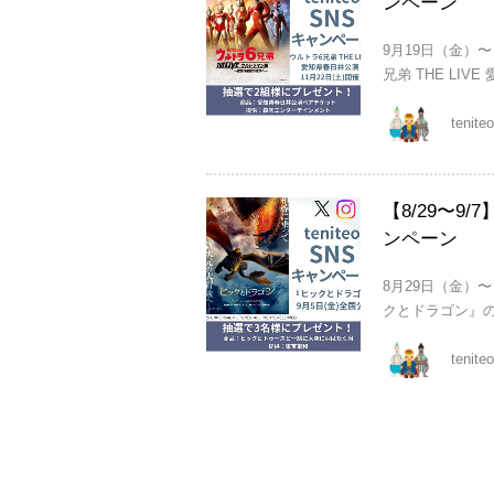
ンペーン
9月19日（金）〜
兄弟 THE LIV
tenit
【8/29〜9
ンペーン
8月29日（金）
クとドラゴン』の
tenit