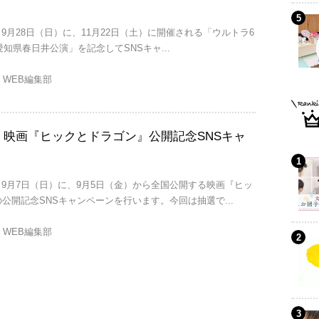
 9月28日（日）に、11月22日（土）に開催される「ウルトラ6
E 愛知県春日井公演」を記念してSNSキャ...
eo WEB編集部
/7】映画『ヒックとドラゴン』公開記念SNSキャ
〜 9月7日（日）に、9月5日（金）から全国公開する映画『ヒッ
公開記念SNSキャンペーンを行います。今回は抽選で...
eo WEB編集部