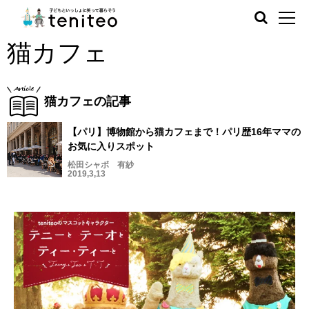
猫カフェ
猫カフェの記事
【パリ】博物館から猫カフェまで！パリ歴16年ママの
お気に入りスポット
松田シャボ 有紗
2019,3,13