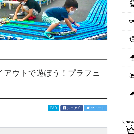
イアウトで遊ぼう！プラフェ
0
シェア
0
ツイート