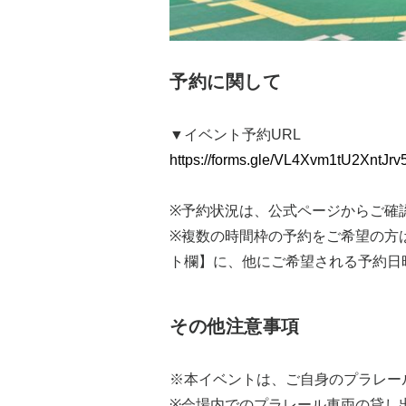
予約に関して
▼イベント予約URL
https://forms.gle/VL4Xvm1tU2XntJrv
※予約状況は、公式ページからご確
※複数の時間枠の予約をご希望の方
ト欄】に、他にご希望される予約日
その他注意事項
※本イベントは、ご自身のプラレー
※会場内でのプラレール車両の貸し出