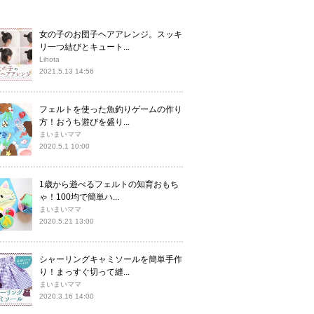
女の子のお団子ヘアアレンジ。スッキ
リ一つ結びとキュート...
Lihota
2021.5.13 14:56
フェルトを使った魚釣りゲームの作り
方！おうち遊びを盛り...
まいまいママ
2020.5.1 10:00
1歳から遊べるフェルトの知育おもち
ゃ！100均で簡単ハ...
まいまいママ
2020.5.21 13:00
シャーリングキャミソールを簡単手作
り！まっすぐ切って縫...
まいまいママ
2020.3.16 14:00