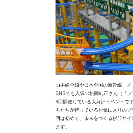
山手線全線や日本全国の新幹線、メ
SNSでも人気の松岡純正さん（「プ
8回開催している大好評イベントで
もたちが持っているお気に入りのプ
回は初めて、未来をつくる杉並サイエ
ます。