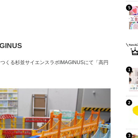
INUS
をつくる杉並サイエンスラボIMAGINUSにて「高円