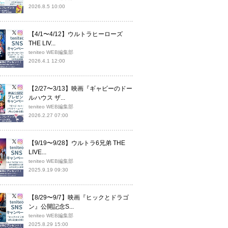
2026.8.5 10:00
【4/1〜4/12】ウルトラヒーローズ
THE LIV...
teniteo WEB編集部
2026.4.1 12:00
【2/27〜3/13】映画『ギャビーのドー
ルハウス ザ...
teniteo WEB編集部
2026.2.27 07:00
【9/19〜9/28】ウルトラ6兄弟 THE
LIVE...
teniteo WEB編集部
2025.9.19 09:30
【8/29〜9/7】映画『ヒックとドラゴ
ン』公開記念S...
teniteo WEB編集部
2025.8.29 15:00