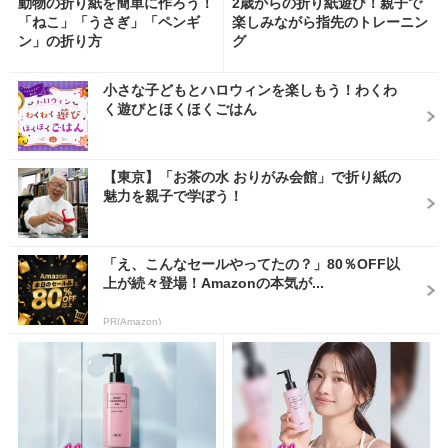
動物の折り紙を簡単に作ろう！
2歳からの折り紙遊び！親子で
「ねこ」「うさぎ」「ペンギ
楽しみながら指先のトレーニン
ン」の折り方
グ
小さな子どもとハロウィンを楽しもう！わくわ
く遊びとほくほくごはん
【東京】「お茶の水 おりがみ会館」で折り紙の
魅力を親子で学ぼう！
「え、こんなセールやってたの？」80％OFF以
上が続々登場！Amazonの本気が...
PR(Amazon)