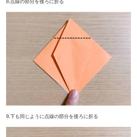
8.点線の部分を後ろに折る
9.下も同じように点線の部分を後ろに折る