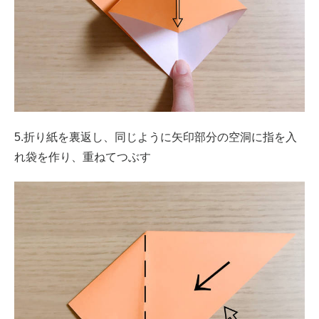
5.折り紙を裏返し、同じように矢印部分の空洞に指を入
れ袋を作り、重ねてつぶす