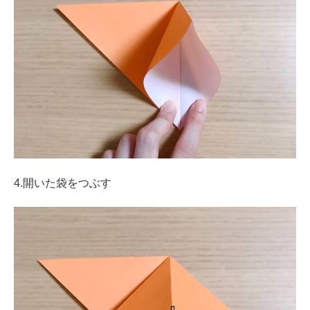
4.開いた袋をつぶす