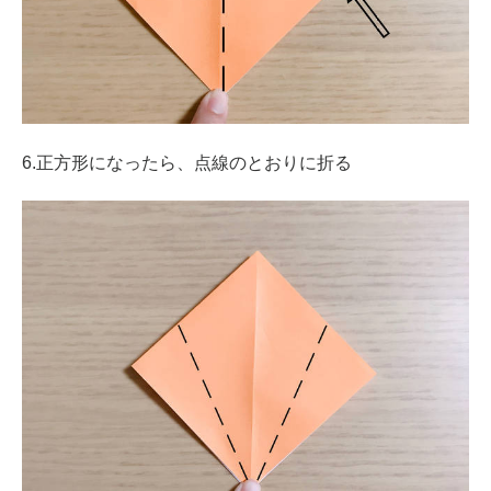
6.正方形になったら、点線のとおりに折る