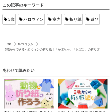
この記事のキーワード
3歳
ハロウィン
室内
折り紙
遊び
TOP
teo'sコラム
3歳からできるハロウィンの折り紙！「かぼちゃ」「おばけ」の折り方
あわせて読みたい