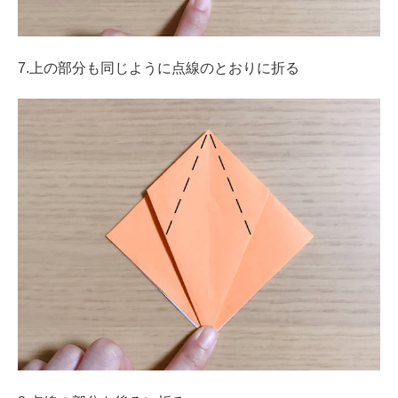
7.上の部分も同じように点線のとおりに折る