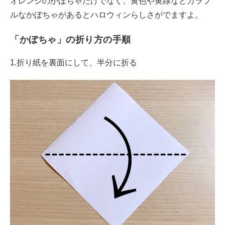
オレンジのかぼちゃだけでなく、黄色や黄緑などカラフ
ルなかぼちゃがあるとハロウィンらしさがでますよ。
「かぼちゃ」の折り方の手順
1.折り紙を裏面にして、半分に折る