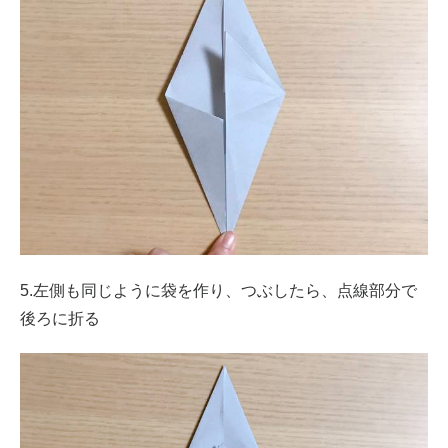
5.左側も同じように袋を作り、つぶしたら、点線部分で
後ろに折る