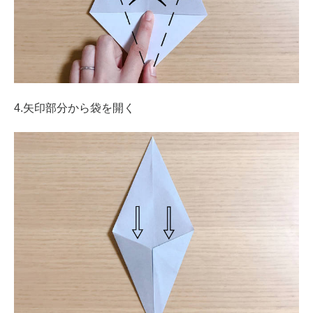
4.矢印部分から袋を開く