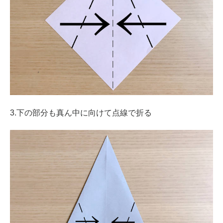
3.下の部分も真ん中に向けて点線で折る