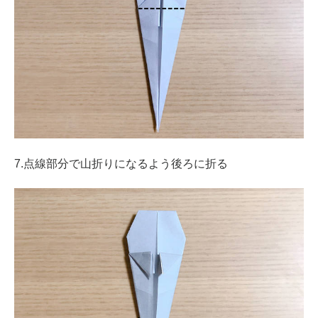
7.点線部分で山折りになるよう後ろに折る