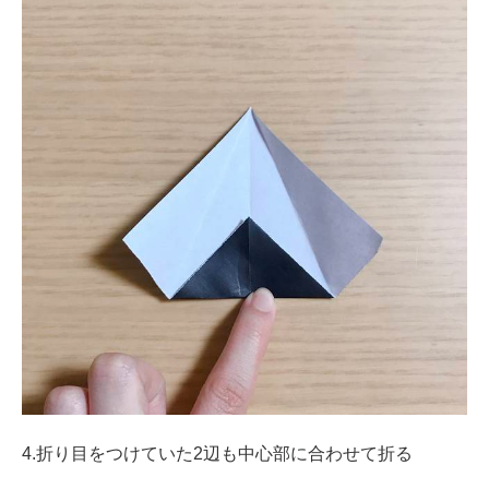
4.折り目をつけていた2辺も中心部に合わせて折る