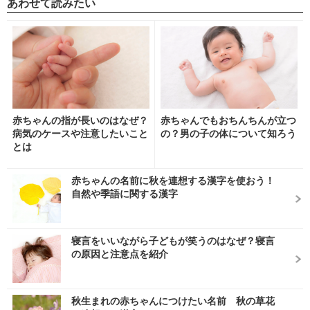
あわせて読みたい
赤ちゃんの指が長いのはなぜ？
赤ちゃんでもおちんちんが立つ
病気のケースや注意したいこと
の？男の子の体について知ろう
とは
赤ちゃんの名前に秋を連想する漢字を使おう！
自然や季語に関する漢字
寝言をいいながら子どもが笑うのはなぜ？寝言
の原因と注意点を紹介
秋生まれの赤ちゃんにつけたい名前 秋の草花