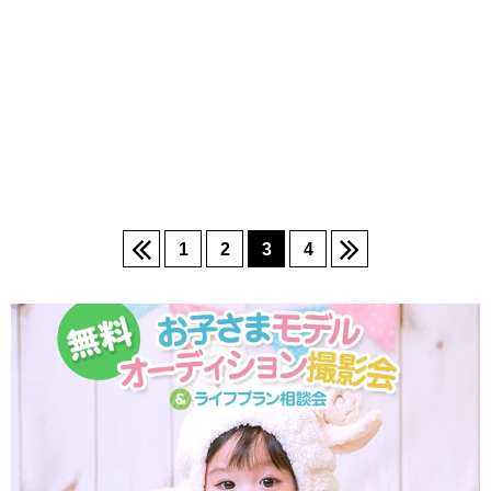
1
2
3
4