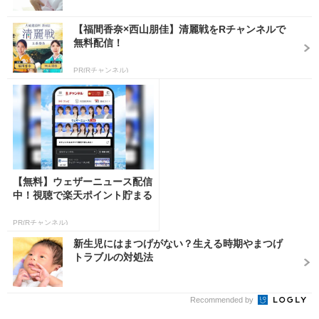
【福間香奈×西山朋佳】清麗戦をRチャンネルで
無料配信！
PR(Rチャンネル)
【無料】ウェザーニュース配信
中！視聴で楽天ポイント貯まる
PR(Rチャンネル)
新生児にはまつげがない？生える時期やまつげ
トラブルの対処法
Recommended by