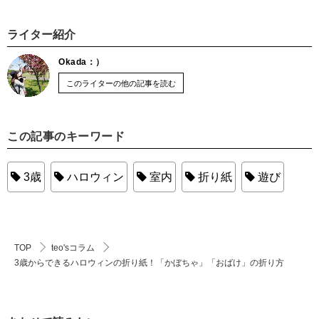
ライター紹介
Okada：）
このライターの他の記事を読む
この記事のキーワード
3歳
ハロウィン
室内
折り紙
遊び
TOP
teo'sコラム
3歳からできるハロウィンの折り紙！「かぼちゃ」「おばけ」の折り方