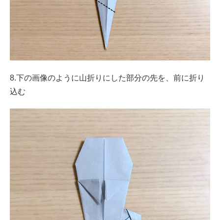
8.下の画像のように山折りにした部分の先を、前に折り
込む