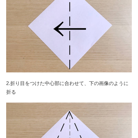
2.折り目をつけた中心部に合わせて、下の画像のように
折る