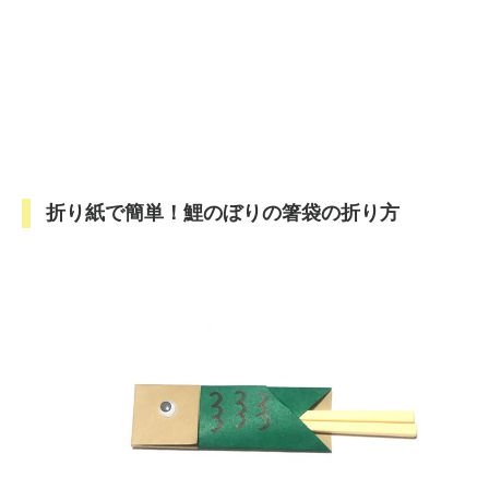
折り紙で簡単！鯉のぼりの箸袋の折り方