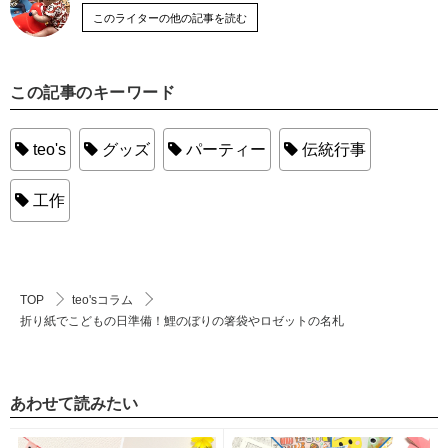
このライターの他の記事を読む
この記事のキーワード
teo's
グッズ
パーティー
伝統行事
工作
TOP
teo'sコラム
折り紙でこどもの日準備！鯉のぼりの箸袋やロゼットの名札
あわせて読みたい