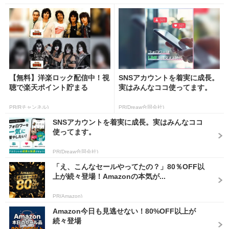
【無料】洋楽ロック配信中！視
SNSアカウントを着実に成長。
聴で楽天ポイント貯まる
実はみんなココ使ってます。
PR(Rチャンネル)
PR(Dreaw合同会社)
SNSアカウントを着実に成長。実はみんなココ
使ってます。
PR(Dreaw合同会社)
「え、こんなセールやってたの？」80％OFF以
上が続々登場！Amazonの本気が...
PR(Amazon)
Amazon今日も見逃せない！80%OFF以上が
続々登場