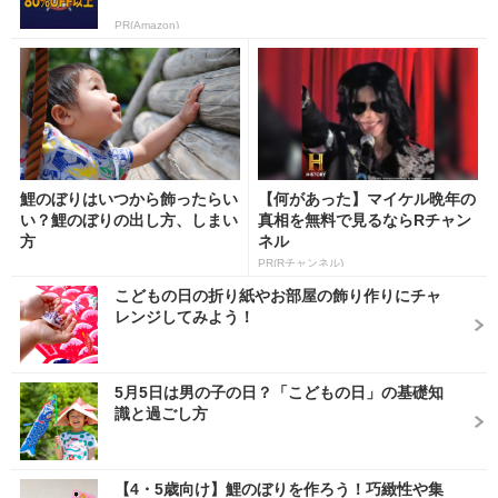
PR(Amazon)
鯉のぼりはいつから飾ったらい
【何があった】マイケル晩年の
い？鯉のぼりの出し方、しまい
真相を無料で見るならRチャン
方
ネル
PR(Rチャンネル)
こどもの日の折り紙やお部屋の飾り作りにチャ
レンジしてみよう！
5月5日は男の子の日？「こどもの日」の基礎知
識と過ごし方
【4・5歳向け】鯉のぼりを作ろう！巧緻性や集