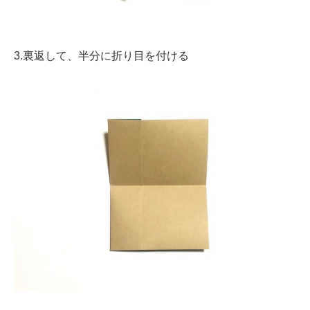
3.裏返して、半分に折り目を付ける