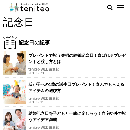
記念日
記念日の記事
プレゼントで祝う夫婦の結婚記念日！喜ばれるプレゼ
ントと渡し方とは
teniteo WEB編集部
2019,2,21
我が子への1歳の誕生日プレゼント！喜んでもらえる
アイテムの選び方
teniteo WEB編集部
2019,2,19
結婚記念日を子どもと一緒に楽しもう！自宅や外で祝
うアイデア満載
teniteo WEB編集部