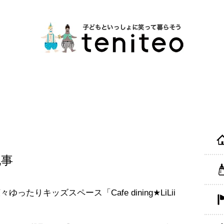
記事
ったりキッズスペース「Cafe dining★LiLii