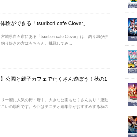
できる「tsuribori cafe Clover」
県白石市にある「tsuribori cafe Clover」は、釣り堀が併
釣り好きの方はもちろん、挑戦してみ...
】公園と親子カフェでたくさん遊ぼう！秋の1
ス
ミリー層に人気の街・府中。大きな公園もたくさんあり「運動
てこいの場所です。今回はテニテオ編集部がおすすめする秋の