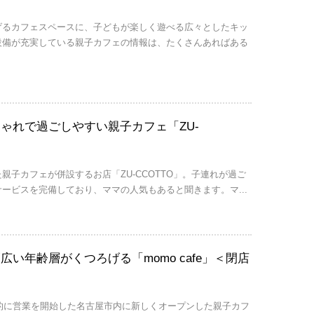
げるカフェスペースに、子どもが楽しく遊べる広々としたキッ
設備が充実している親子カフェの情報は、たくさんあればある
ゃれで過ごしやすい親子カフェ「ZU-
親子カフェが併設するお店「ZU-CCOTTO」。子連れが過ご
ービスを完備しており、ママの人気もあると聞きます。マ...
広い年齢層がくつろげる「momo cafe」＜閉店
格的に営業を開始した名古屋市内に新しくオープンした親子カフ