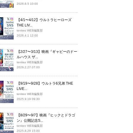
2026.8.5 10:00
【4/1〜4/12】ウルトラヒーローズ
THE LIV...
teniteo WEB編集部
2026.4.1 12:00
【2/27〜3/13】映画『ギャビーのドー
ルハウス ザ...
teniteo WEB編集部
2026.2.27 07:00
【9/19〜9/28】ウルトラ6兄弟 THE
LIVE...
teniteo WEB編集部
2025.9.19 09:30
【8/29〜9/7】映画『ヒックとドラゴ
ン』公開記念S...
teniteo WEB編集部
2025.8.29 15:00