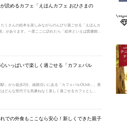
が読めるカフェ「えほんカフェ おひさまの
、たくさんの絵本を楽しみながらのんびり過ごせる「えほんカ
の国」があります。一度ここに訪れたら「絵本といえば図書館…
び心いっぱいで楽しく過ごせる「カフェバル
駅」から徒歩2分、線路沿いにある「カフェバルOLIoli」。夜
はどんな世代でも気兼ねなく楽しく過ごせるカフェとし...
連れでの外食もここなら安心！新しくできた親子