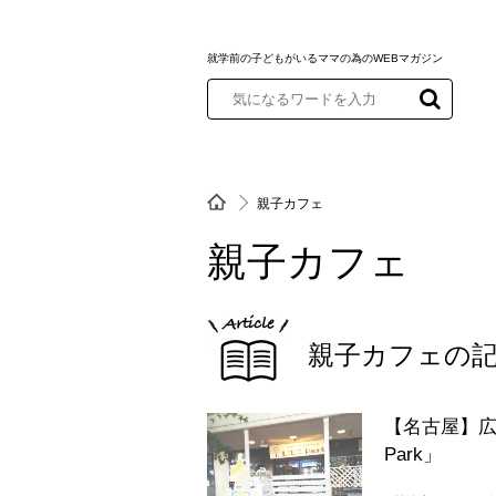
就学前の子どもがいるママの為のWEBマガジン
親子カフェ
親子カフェ
親子カフェの
【名古屋】広々ゆ
Park」