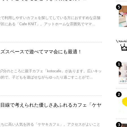
士で利用しやすいカフェを探してしている方におすすめな店舗
にある「Cafe KNIT」。アットホームな雰囲気でママ...
ッズスペースで遊べてママ会にも最適！
7分のところに親子カフェ「kotocafe」があります。広いキッ
的で、子どもを遊ばせながらゆったり過ごすことがで...
マ目線で考えられた優しさあふれるカフェ「ケヤ
たちに高い人気を誇る「ケヤキカフェ」。アクセスがよいこと