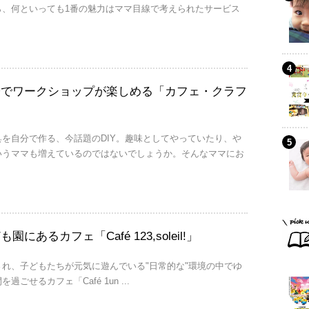
ら、何といっても1番の魅力はママ目線で考えられたサービス
子でワークショップが楽しめる「カフェ・クラフ
を自分で作る、今話題のDIY。趣味としてやっていたり、や
いうママも増えているのではないでしょうか。そんなママにお
にあるカフェ「Café 123,soleil!」
れ、子どもたちが元気に遊んでいる"日常的な"環境の中でゆ
ごせるカフェ「Café 1un ...