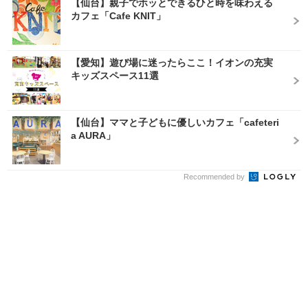
【仙台】親子でホッとできるひと時を味わえる
カフェ「Cafe KNIT」
【愛知】遊び場に迷ったらここ！イオンの充実
キッズスペース11選
【仙台】ママと子どもに優しいカフェ「cafeteri
a AURA」
Recommended by