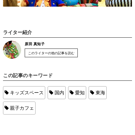
ライター紹介
原田 真知子
このライターの他の記事を読む
この記事のキーワード
キッズスペース
国内
愛知
東海
親子カフェ