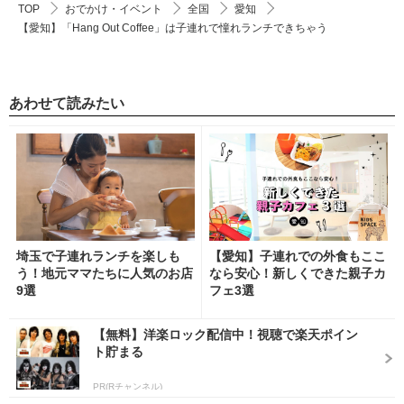
TOP
おでかけ・イベント
全国
愛知
【愛知】「Hang Out Coffee」は子連れで憧れランチできちゃう
あわせて読みたい
埼玉で子連れランチを楽しも
【愛知】子連れでの外食もここ
う！地元ママたちに人気のお店
なら安心！新しくできた親子カ
9選
フェ3選
【無料】洋楽ロック配信中！視聴で楽天ポイン
ト貯まる
PR(Rチャンネル)