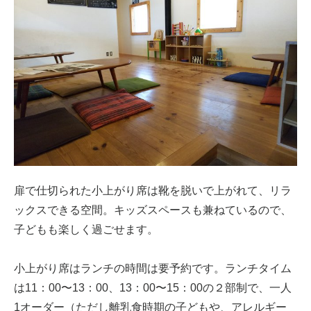
扉で仕切られた小上がり席は靴を脱いで上がれて、リラ
ックスできる空間。キッズスペースも兼ねているので、
子どもも楽しく過ごせます。
小上がり席はランチの時間は要予約です。ランチタイム
は11：00〜13：00、13：00〜15：00の２部制で、一人
1オーダー（ただし離乳食時期の子どもや、アレルギー