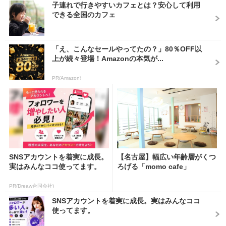
子連れで行きやすいカフェとは？安心して利用
できる全国のカフェ
「え、こんなセールやってたの？」80％OFF以
上が続々登場！Amazonの本気が...
PR(Amazon)
SNSアカウントを着実に成長。
【名古屋】幅広い年齢層がくつ
実はみんなココ使ってます。
ろげる「momo cafe」
PR(Dreaw合同会社)
SNSアカウントを着実に成長。実はみんなココ
使ってます。