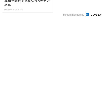
真相を無料で見るならRチャン
ネル
PR(Rチャンネル)
Recommended by