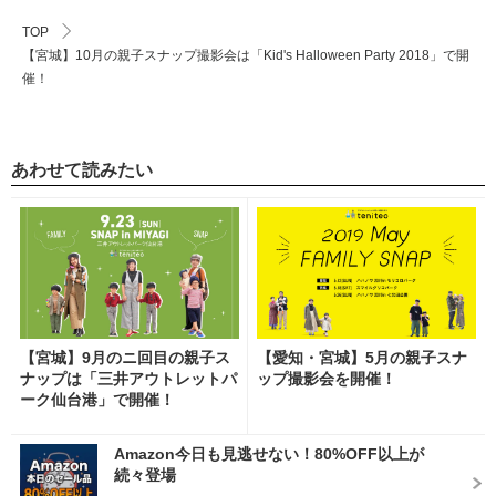
TOP
【宮城】10月の親子スナップ撮影会は「Kid's Halloween Party 2018」で開
催！
あわせて読みたい
【宮城】9月のニ回目の親子ス
【愛知・宮城】5月の親子スナ
ナップは「三井アウトレットパ
ップ撮影会を開催！
ーク仙台港」で開催！
Amazon今日も見逃せない！80%OFF以上が
続々登場