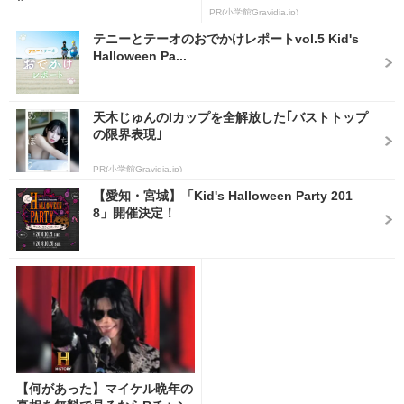
PR(小学館Gravidia.jp)
テニーとテーオのおでかけレポートvol.5 Kid's
Halloween Pa...
天木じゅんのIカップを全解放した｢バストトップ
の限界表現｣
PR(小学館Gravidia.jp)
【愛知・宮城】「Kid's Halloween Party 201
8」開催決定！
【何があった】マイケル晩年の