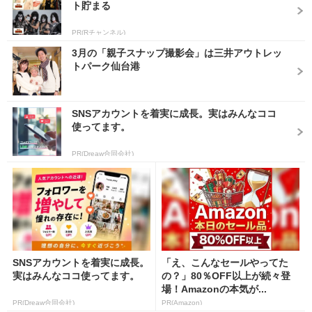
ト貯まる
PR(Rチャンネル)
3月の「親子スナップ撮影会」は三井アウトレッ
トパーク仙台港
SNSアカウントを着実に成長。実はみんなココ
使ってます。
PR(Dreaw合同会社)
SNSアカウントを着実に成長。
「え、こんなセールやってた
実はみんなココ使ってます。
の？」80％OFF以上が続々登
場！Amazonの本気が...
PR(Dreaw合同会社)
PR(Amazon)