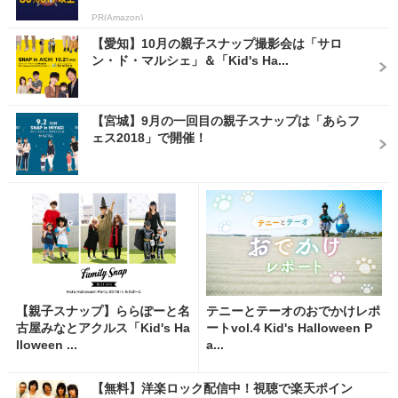
PR(Amazon)
【愛知】10月の親子スナップ撮影会は「サロ
ン・ド・マルシェ」＆「Kid's Ha...
【宮城】9月の一回目の親子スナップは「あらフ
ェス2018」で開催！
【親子スナップ】ららぽーと名
テニーとテーオのおでかけレポ
古屋みなとアクルス「Kid's Ha
ートvol.4 Kid's Halloween P
lloween ...
a...
【無料】洋楽ロック配信中！視聴で楽天ポイン