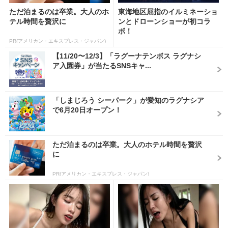
ただ泊まるのは卒業。大人のホ
東海地区屈指のイルミネーショ
テル時間を贅沢に
ンとドローンショーが初コラ
ボ！
PR(アメリカン・エキスプレス・ジャパン)
【11/20〜12/3】「ラグーナテンボス ラグナシ
ア入園券」が当たるSNSキャ...
「しまじろう シーパーク」が愛知のラグナシア
で6月20日オープン！
ただ泊まるのは卒業。大人のホテル時間を贅沢
に
PR(アメリカン・エキスプレス・ジャパン)