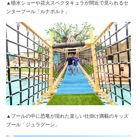
▲噴水ショーや花火スペクタキュラが間近で見られるセ
ンタープール「ルナポルト」
▲プールの中に恐竜が現れた楽しい仕掛け満載のキッズ
プール「ジュラグーン」