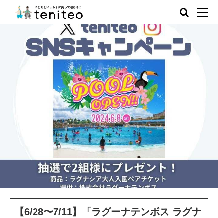
【6/28〜7/11】「ラグーナテンボス ラグナ