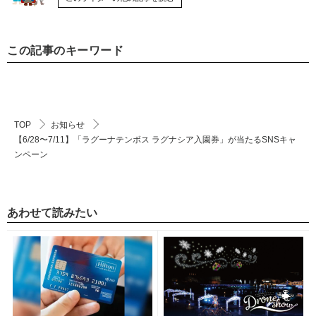
この記事のキーワード
TOP
お知らせ
【6/28〜7/11】「ラグーナテンボス ラグナシア入園券」が当たるSNSキャ
ンペーン
あわせて読みたい