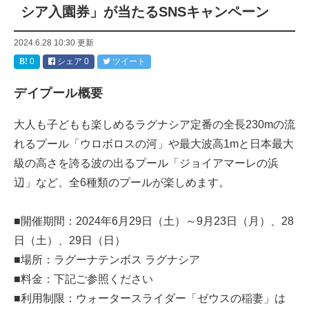
シア入園券」が当たるSNSキャンペーン
2024.6.28 10:30
更新
0
シェア
0
ツイート
デイプール概要
大人も子どもも楽しめるラグナシア定番の全長230mの流
れるプール「ウロボロスの河」や最大波高1mと日本最大
級の高さを誇る波の出るプール「ジョイアマーレの浜
辺」など、全6種類のプールが楽しめます。
■開催期間：2024年6月29日（土）～9月23日（月）、28
日（土）、29日（日）
■場所：ラグーナテンボス ラグナシア
■料金：下記ご参照ください
■利用制限：ウォータースライダー「ゼウスの稲妻」は