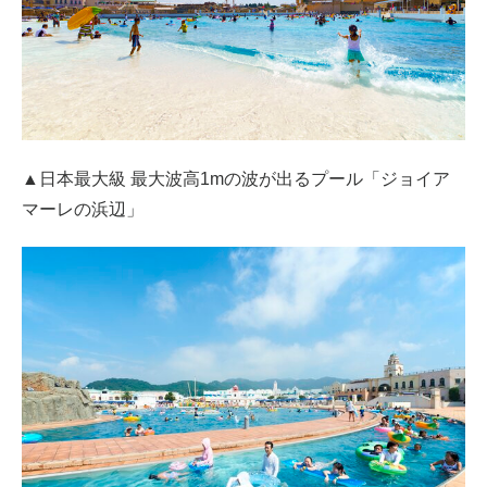
▲日本最大級 最大波高1mの波が出るプール「ジョイア
マーレの浜辺」