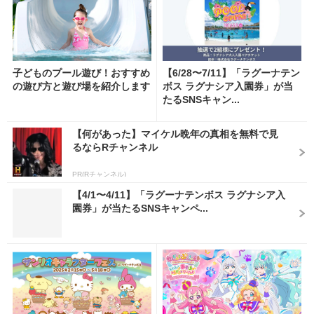
子どものプール遊び！おすすめ
【6/28〜7/11】「ラグーナテン
の遊び方と遊び場を紹介します
ボス ラグナシア入園券」が当
たるSNSキャン...
【何があった】マイケル晩年の真相を無料で見
るならRチャンネル
PR(Rチャンネル)
【4/1〜4/11】「ラグーナテンボス ラグナシア入
園券」が当たるSNSキャンペ...