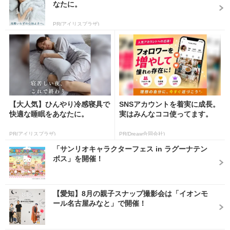
なたに。
PR(アイリスプラザ)
【大人気】ひんやり冷感寝具で
SNSアカウントを着実に成長。
快適な睡眠をあなたに。
実はみんなココ使ってます。
PR(アイリスプラザ)
PR(Dreaw合同会社)
「サンリオキャラクターフェス in ラグーナテン
ボス」を開催！
【愛知】8月の親子スナップ撮影会は「イオンモ
ール名古屋みなと」で開催！