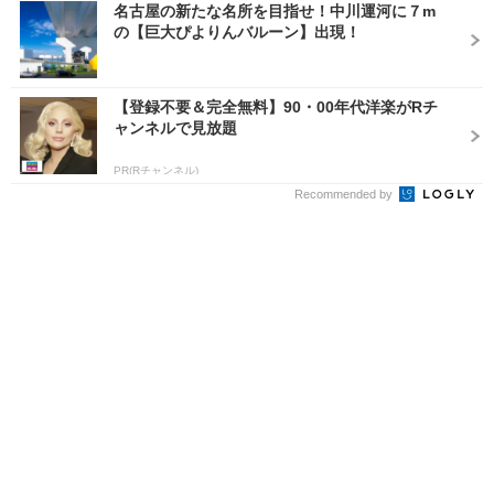
名古屋の新たな名所を目指せ！中川運河に７m
の【巨大ぴよりんバルーン】出現！
【登録不要＆完全無料】90・00年代洋楽がRチ
ャンネルで見放題
PR(Rチャンネル)
Recommended by