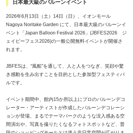
日本最大級のバルーンイベント
2026年6月13日（土）14日（日）、イオンモール
Nagoya Noritake Garden にて、日本最大級のバルーンイ
ベント「Japan Balloon Festival 2026」(JBFES2026 ジ
ェイビーフェス2026)の一般公開無料イベントが開催さ
れます。
JBFESは、“風船”を通して、人と人をつなぎ、笑顔や驚
き感動を生み出すことを目的とした参加型フェスティバ
ルです。
イベント期間中、館内15か所以上にプロのバルーンデコ
レーター・アーティストが作成したバルーンデコレーシ
ョンが登場。まるでテーマパークのような没入感ある空
間演出や、写真を撮りたくなるフォトスポットなど、普
段のショッピングモールとは違う非日常空間が広がりま