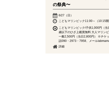
の祭典〜
6/27（日）
こどもマリンピック11:00～（10:15
こどもマリンピック/子供1,000円（当日
歳以下のひざ上鑑賞無料 大人マリンピック
一般2,500円（当日2,800円） 
話090・2973・7958、メールlabmama1
詳細