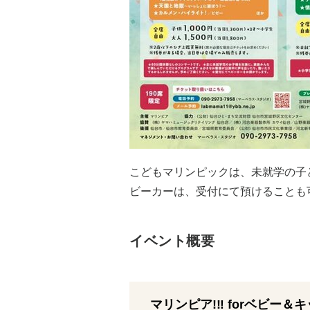
こどもマリンピックは、未就学の子
ビーカーは、受付にて預けることも
イベント概要
マリンピア!‼︎ forベビー＆キッ