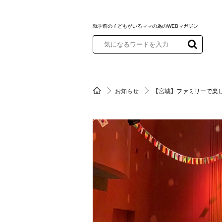
就学前の子どもがいるママの為のWEBマガジン
お知らせ
【宮城】ファミリーで楽