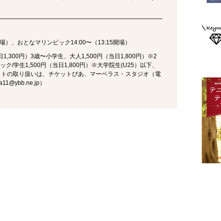
開場）、おとなマリンピック14:00〜（13:15開場）
1,300円）3歳〜小学生、大人1,500円（当日1,800円）※2
/学生1,500円（当日1,800円）※大学院生(U25）以下、
※チケットの取り扱いは、チケットぴあ、マーベラス・スタジオ（電
1@ybb.ne.jp）