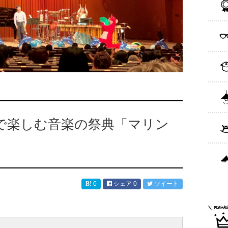
で楽しむ音楽の祭典「マリン
0
シェア
0
ツイート