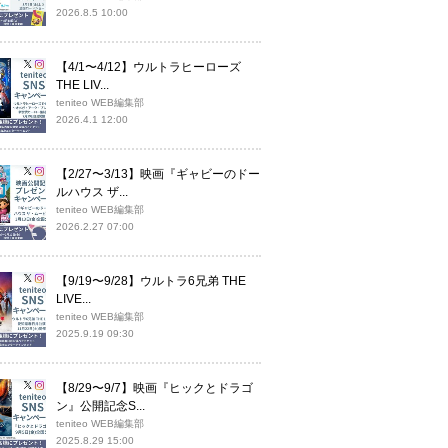
2026.8.5 10:00
【4/1〜4/12】ウルトラヒーローズ
THE LIV...
teniteo WEB編集部
2026.4.1 12:00
【2/27〜3/13】映画『ギャビーのドー
ルハウス ザ...
teniteo WEB編集部
2026.2.27 07:00
【9/19〜9/28】ウルトラ6兄弟 THE
LIVE...
teniteo WEB編集部
2025.9.19 09:30
【8/29〜9/7】映画『ヒックとドラゴ
ン』公開記念S...
teniteo WEB編集部
2025.8.29 15:00