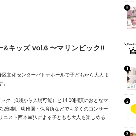
ー&キッズ vol.6 〜マリンピック‼︎
城野区文化センターパトナホールで子どもから大人ま
す。
ピック（0歳から入場可能）と14:00開演のおとなマ
の2部制。幼稚園・保育所などでも多くのコンサー
リニスト西本幸弘による子どもも大人も楽しめる