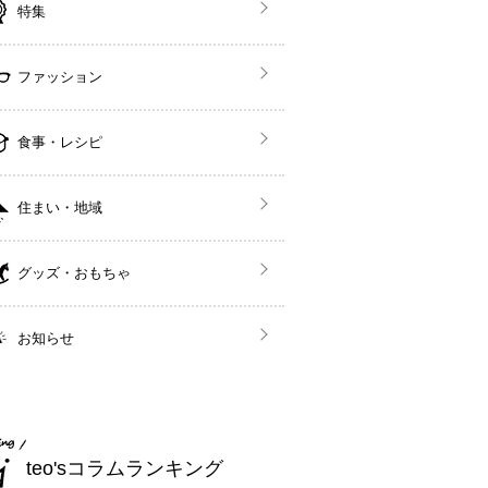
特集
ファッション
食事・レシピ
住まい・地域
グッズ・おもちゃ
お知らせ
teo'sコラムランキング