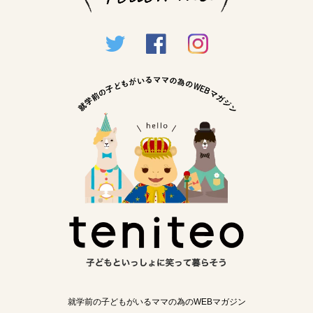
就学前の子どもがいるママの為のWEBマガジン