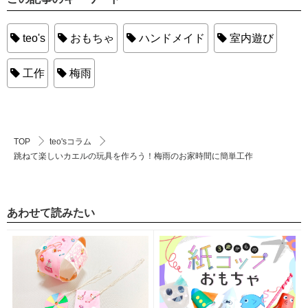
teo's
おもちゃ
ハンドメイド
室内遊び
工作
梅雨
TOP
teo'sコラム
跳ねて楽しいカエルの玩具を作ろう！梅雨のお家時間に簡単工作
あわせて読みたい