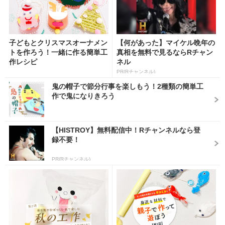
子どもとクリスマスオーナメン
【何があった】マイケル晩年の
トを作ろう！一緒に作る簡単工
真相を無料で見るならRチャン
作レシピ
ネル
PR(Rチャンネル)
鬼の帽子で節分行事を楽しもう！2種類の簡単工
作で鬼になりきろう
【HISTROY】無料配信中！Rチャンネルなら登
録不要！
PR(Rチャンネル)