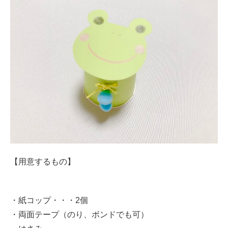
【用意するもの】
・紙コップ・・・2個
・両面テープ（のり、ボンドでも可）