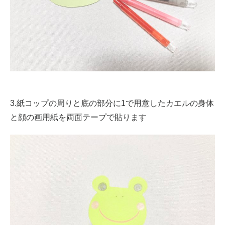
3.紙コップの周りと底の部分に1で用意したカエルの身体
と顔の画用紙を両面テープで貼ります