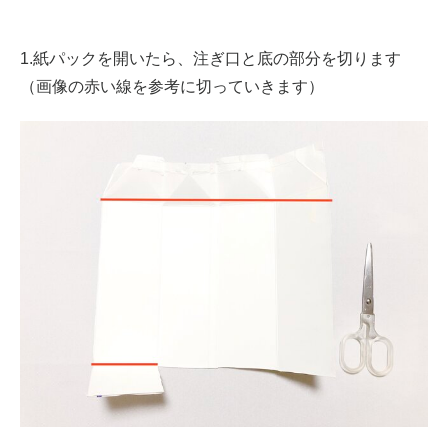
1.紙パックを開いたら、注ぎ口と底の部分を切ります
（画像の赤い線を参考に切っていきます）