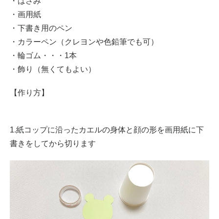
・はさみ
・画用紙
・下書き用のペン
・カラーペン（クレヨンや色鉛筆でも可）
・輪ゴム・・・1本
・飾り（無くてもよい）
【作り方】
1.紙コップに沿ったカエルの身体と顔の形を画用紙に下
書きをしてから切ります