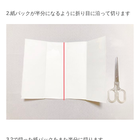
2.紙パックが半分になるように折り目に沿って切ります
3.2で切った紙パックをまた半分に切ります