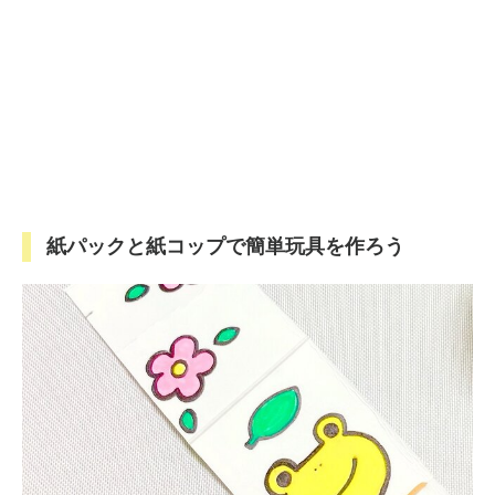
紙パックと紙コップで簡単玩具を作ろう