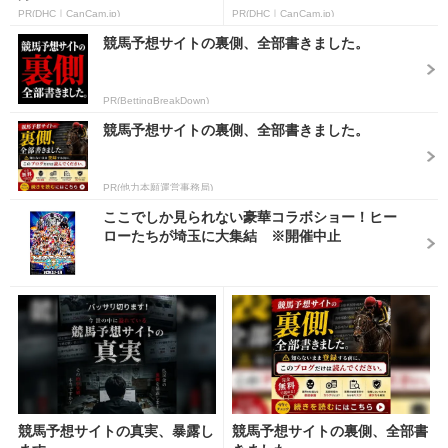
PR(DHC｜CanCam.jp)
PR(DHC｜CanCam.jp)
競馬予想サイトの裏側、全部書きました。
PR(BettingBreakDown)
競馬予想サイトの裏側、全部書きました。
PR(他力本願運営事務局)
ここでしか見られない豪華コラボショー！ヒー
ローたちが埼玉に大集結 ※開催中止
競馬予想サイトの真実、暴露し
競馬予想サイトの裏側、全部書