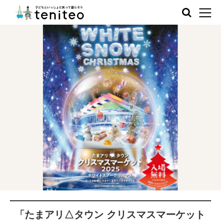
「たまアリ△タウン クリスマスマーケット