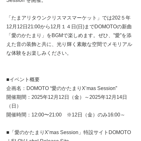
Session”を開催。
「たまアリタウンクリスマスマーケット」では202５年
12月12日21:00から12月１４日(日)までDOMOTOの新曲
「愛のかたまり」をBGMで楽しめます。ぜひ、”愛”を添
えた音の装飾と共に、光り輝く素敵な空間でメモリアル
な体験をお楽しみください。
■イベント概要
企画名：DOMOTO “愛のかたまりX’mas Session”
開催期間：2025年12月12日（金）～2025年12月14日
（日）
開催時間：12:00〜21:00 ※12日（金）のみ16:00～
■「愛のかたまりX’mas Session」特設サイトDOMOTO