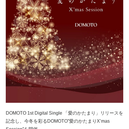
DOMOTO 1st Digital Single 「愛のかたまり」リリースを
記念し、今冬を彩るDOMOTO”愛のかたまりX’mas