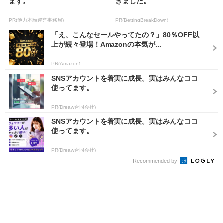
ます。
きました。
PR(他力本願運営事務局)
PR(BettingBreakDown)
「え、こんなセールやってたの？」80％OFF以
上が続々登場！Amazonの本気が...
PR(Amazon)
SNSアカウントを着実に成長。実はみんなココ
使ってます。
PR(Dreaw合同会社)
SNSアカウントを着実に成長。実はみんなココ
使ってます。
PR(Dreaw合同会社)
Recommended by