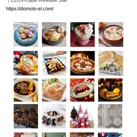
｜ELOV-Label Release Site
https://domoto-el.com/