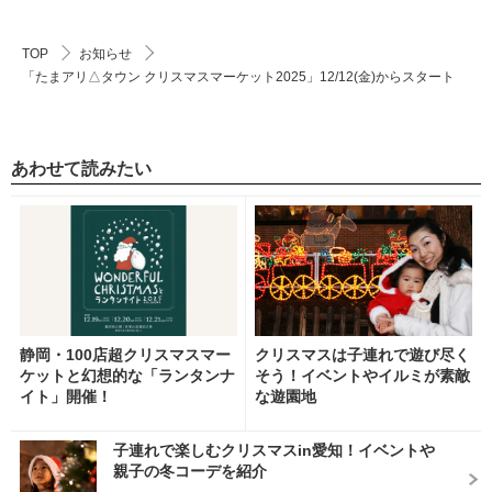
TOP
お知らせ
「たまアリ△タウン クリスマスマーケット2025」12/12(金)からスタート
あわせて読みたい
静岡・100店超クリスマスマー
クリスマスは子連れで遊び尽く
ケットと幻想的な「ランタンナ
そう！イベントやイルミが素敵
イト」開催！
な遊園地
子連れで楽しむクリスマスin愛知！イベントや
親子の冬コーデを紹介