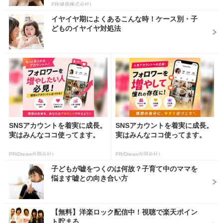
PR(健商株式会社)
イヤイヤ期によくあるこんな時！ケース別・子
どものイヤイヤ対処法
SNSアカウントを着実に成長。
SNSアカウントを着実に成長。
実はみんなココ使ってます。
実はみんなココ使ってます。
PR(Dreaw合同会社)
PR(Dreaw合同会社)
子どもが嘘をつくのは何故？子育て中のママを
悩ます嘘との向き合い方
【無料】洋楽ロック配信中！視聴で楽天ポイン
ト貯まる