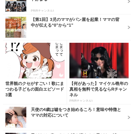
PR(Rチャンネル)
【第1回】3児のママがパン屋を起業！ママの背
中が伝える“0”から“1”
世界観のクセがすごい！歌にま
【何があった】マイケル晩年の
つわる子どもの面白エピソード
真相を無料で見るならRチャン
3選
ネル
PR(Rチャンネル)
天使の4歳は嘘をつき始めるころ！意味や特徴と
ママの対応について