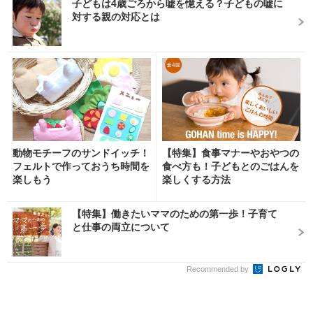
子どもは4歳ごろから嘘を憶える？子どもの嘘に
対する親の対応とは
動物モチーフのサンドイッチ！
【特集】食事マナーやおやつの
フェルトで作っておうち時間を
食べ方も！子どもとのごはんを
楽しもう
楽しくする方法
【特集】働きたいママのための第一歩！子育て
と仕事の両立について
Recommended by