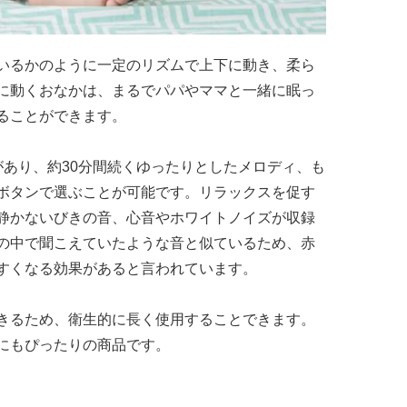
いるかのように一定のリズムで上下に動き、柔ら
に動くおなかは、まるでパパやママと一緒に眠っ
ることができます。
があり、約30分間続くゆったりとしたメロディ、も
ボタンで選ぶことが可能です。リラックスを促す
静かないびきの音、心音やホワイトノイズが収録
の中で聞こえていたような音と似ているため、赤
すくなる効果があると言われています。
きるため、衛生的に長く使用することできます。
にもぴったりの商品です。