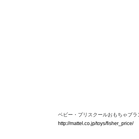
ベビー・プリスクールおもちゃブラ
http://mattel.co.jp/toys/fisher_price/