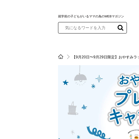
就学前の子どもがいるママの為のWEBマガジン
【9月20日〜9月29日限定】おやすみ