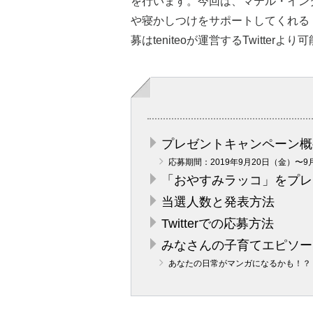
を行います。今回は、マテル・イン
や寝かしつけをサポートしてくれる
募はteniteoが運営するTwitte
プレゼントキャンペーン概
応募期間：2019年9月20日（金）〜9
「おやすみラッコ」をプレ
当選人数と発表方法
Twitterでの応募方法
みなさんの子育てエピソー
あなたの日常がマンガになるかも！？