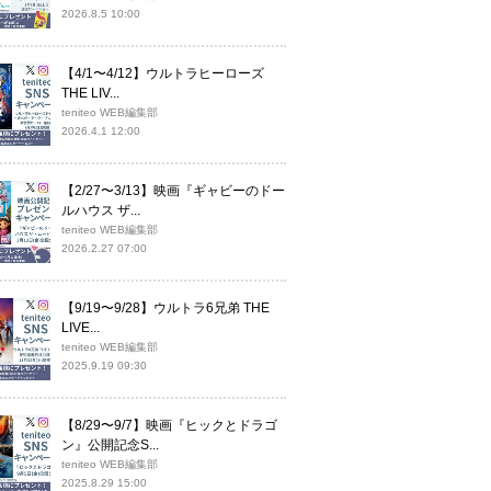
2026.8.5 10:00
【4/1〜4/12】ウルトラヒーローズ
THE LIV...
teniteo WEB編集部
2026.4.1 12:00
【2/27〜3/13】映画『ギャビーのドー
ルハウス ザ...
teniteo WEB編集部
2026.2.27 07:00
【9/19〜9/28】ウルトラ6兄弟 THE
LIVE...
teniteo WEB編集部
2025.9.19 09:30
【8/29〜9/7】映画『ヒックとドラゴ
ン』公開記念S...
teniteo WEB編集部
2025.8.29 15:00