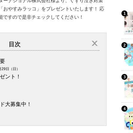
ターナショナル株式会社様より、ぐずり泣き対策
「おやすみラッコ」をプレゼントいたします！ 応
rより可能ですので是非チェックしてください！
目次
要
月29日（日）
ゼント！
ド大募集中！