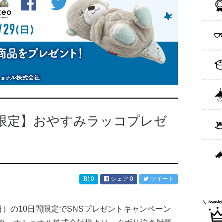
9日限定】おやすみラッコプレゼ
0
シェア
0
ツイート
日（日）の10日間限定でSNSプレゼントキャンペーン