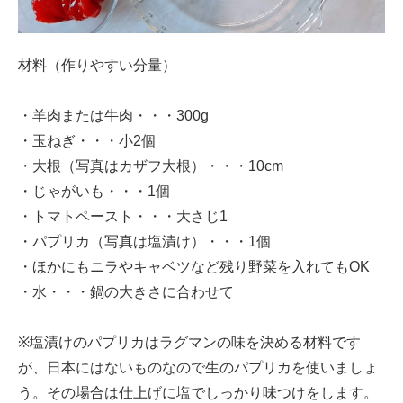
材料（作りやすい分量）
・羊肉または牛肉・・・300g
・玉ねぎ・・・小2個
・大根（写真はカザフ大根）・・・10cm
・じゃがいも・・・1個
・トマトペースト・・・大さじ1
・パプリカ（写真は塩漬け）・・・1個
・ほかにもニラやキャベツなど残り野菜を入れてもOK
・水・・・鍋の大きさに合わせて
※塩漬けのパプリカはラグマンの味を決める材料です
が、日本にはないものなので生のパプリカを使いましょ
う。その場合は仕上げに塩でしっかり味つけをします。