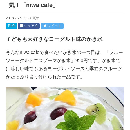
気！「niwa cafe」
2018.7.25 09:27
更新
0
シェア
0
ツイート
子どもも大好きなヨーグルト味のかき氷
そんなniwa cafeで食べたいかき氷の一つ目は、「フルー
ツヨーグルトエスプーマかき氷」950円です。かき氷で
は珍しい味でもあるヨーグルトソースと季節のフルーツ
がたっぷり盛り付けられた一品です。