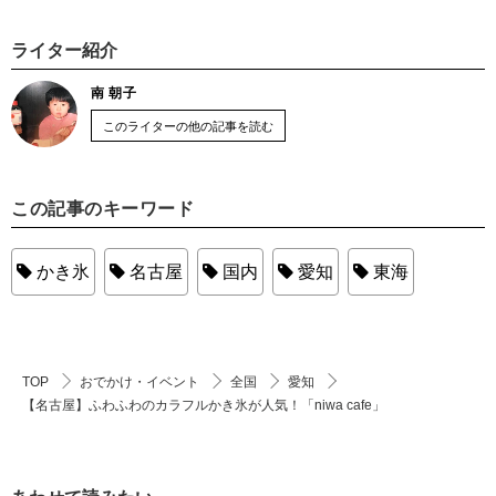
ライター紹介
南 朝子
このライターの他の記事を読む
この記事のキーワード
かき氷
名古屋
国内
愛知
東海
TOP
おでかけ・イベント
全国
愛知
【名古屋】ふわふわのカラフルかき氷が人気！「niwa cafe」