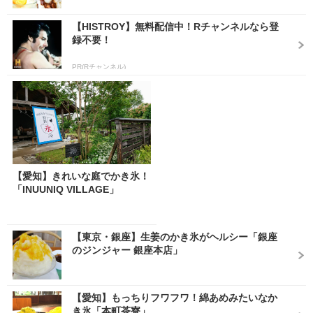
【HISTROY】無料配信中！Rチャンネルなら登
録不要！
PR(Rチャンネル)
【愛知】きれいな庭でかき氷！
「INUUNIQ VILLAGE」
【東京・銀座】生姜のかき氷がヘルシー「銀座
のジンジャー 銀座本店」
【愛知】もっちりフワフワ！綿あめみたいなか
き氷「本町茶寮」