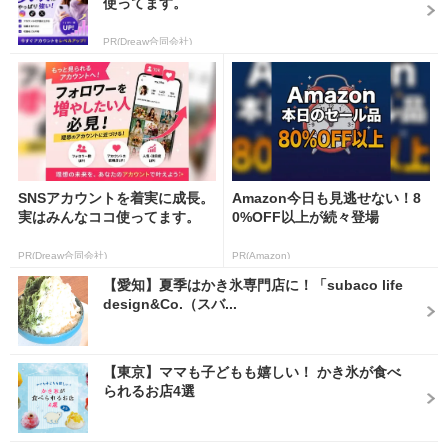
使ってます。
PR(Dreaw合同会社)
SNSアカウントを着実に成長。
Amazon今日も見逃せない！8
実はみんなココ使ってます。
0%OFF以上が続々登場
PR(Dreaw合同会社)
PR(Amazon)
【愛知】夏季はかき氷専門店に！「subaco life
design&Co.（スバ...
【東京】ママも子どもも嬉しい！ かき氷が食べ
られるお店4選