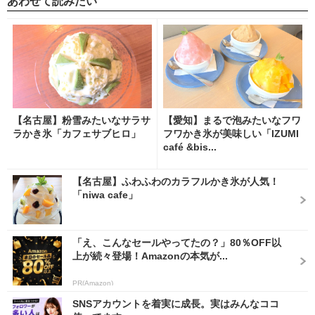
あわせて読みたい
【名古屋】粉雪みたいなサラサ
【愛知】まるで泡みたいなフワ
ラかき氷「カフェサブヒロ」
フワかき氷が美味しい「IZUMI
café &bis...
【名古屋】ふわふわのカラフルかき氷が人気！
「niwa cafe」
「え、こんなセールやってたの？」80％OFF以
上が続々登場！Amazonの本気が...
PR(Amazon)
SNSアカウントを着実に成長。実はみんなココ