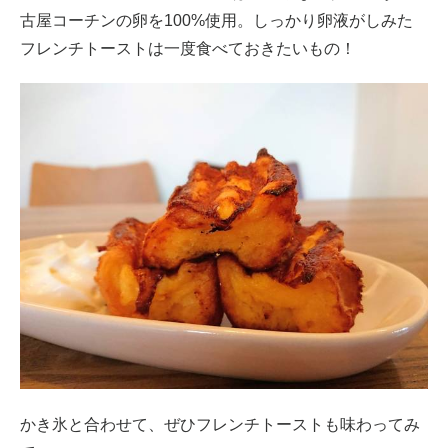
古屋コーチンの卵を100%使用。しっかり卵液がしみた
フレンチトーストは一度食べておきたいもの！
かき氷と合わせて、ぜひフレンチトーストも味わってみ