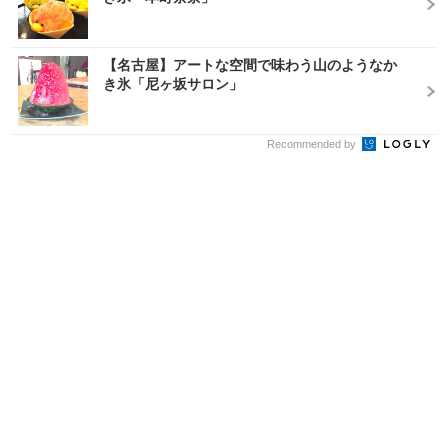
【名古屋】アートな空間で味わう山のようなか
き氷「尼ヶ坂サロン」
Recommended by