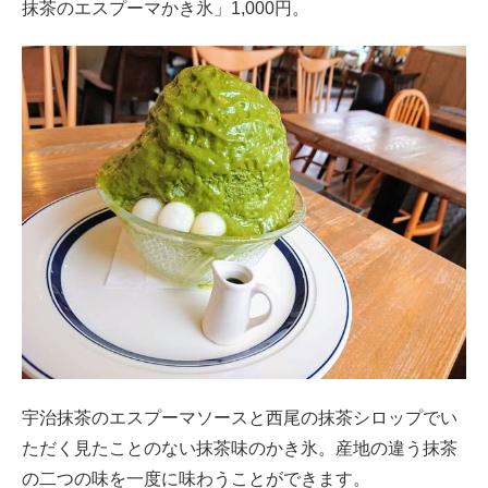
抹茶のエスプーマかき氷」1,000円。
宇治抹茶のエスプーマソースと西尾の抹茶シロップでい
ただく見たことのない抹茶味のかき氷。産地の違う抹茶
の二つの味を一度に味わうことができます。