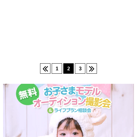
1
2
3