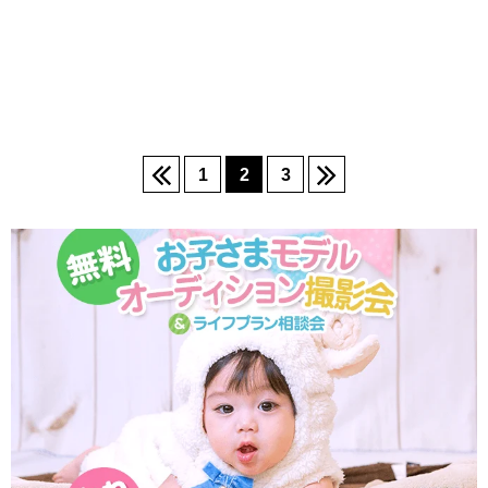
1
2
3