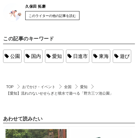
久保田 拓磨
このライターの他の記事を読む
この記事のキーワード
公園
国内
愛知
日進市
東海
遊び
TOP
おでかけ・イベント
全国
愛知
【愛知】流れのないせせらぎと噴水で遊べる「野方三ツ池公園」
あわせて読みたい