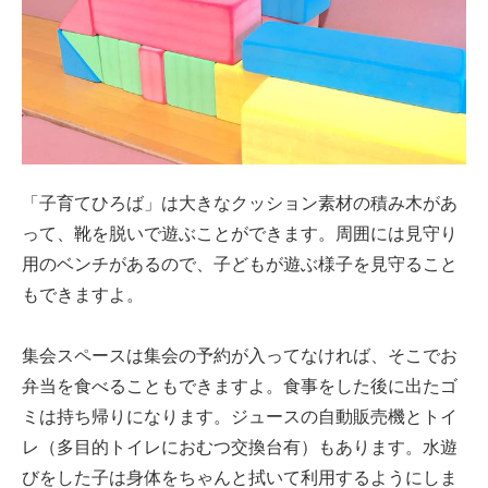
「子育てひろば」は大きなクッション素材の積み木があ
って、靴を脱いで遊ぶことができます。周囲には見守り
用のベンチがあるので、子どもが遊ぶ様子を見守ること
もできますよ。
集会スペースは集会の予約が入ってなければ、そこでお
弁当を食べることもできますよ。食事をした後に出たゴ
ミは持ち帰りになります。ジュースの自動販売機とトイ
レ（多目的トイレにおむつ交換台有）もあります。水遊
びをした子は身体をちゃんと拭いて利用するようにしま