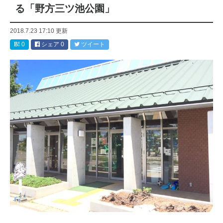
る「野方三ツ池公園」
2018.7.23 17:10
更新
0
シェア
0
ツイート