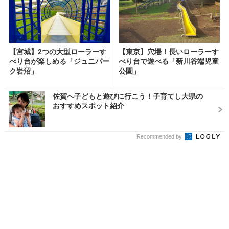
【宮城】2つの大型ローラーす
【東京】穴場！長いローラーす
べり台が楽しめる「ジュニパー
べり台で遊べる「新川谷端児童
ク岩沼」
公園」
佐賀へ子どもと遊びに行こう！子育てし大県の
おすすめスポット紹介
Recommended by