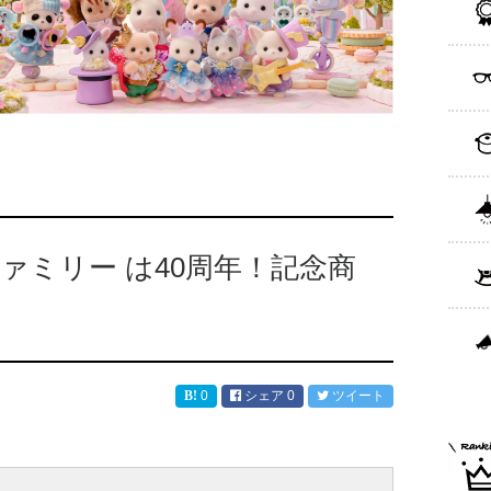
ファミリー は40周年！記念商
0
シェア
0
ツイート