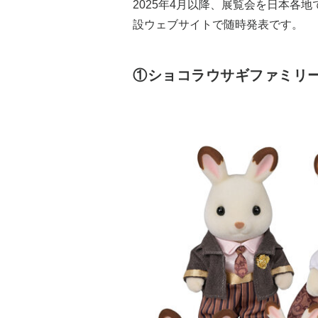
2025年4月以降、展覧会を日本各地
設ウェブサイトで随時発表です。
①ショコラウサギファミリー