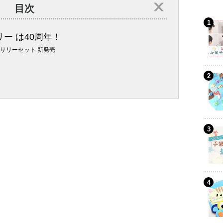
目次
リー は40周年！
サリーセット 新発売