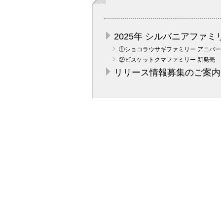
2025年 シルバニアファミ
①ショコラウサギファミリー アニバー
②ビスケットクマファミリー 新発売
リリース情報募集のご案内