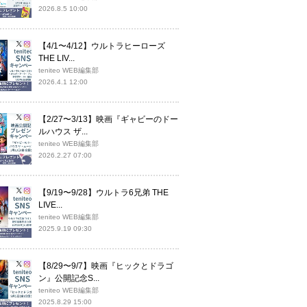
2026.8.5 10:00
【4/1〜4/12】ウルトラヒーローズ
THE LIV...
teniteo WEB編集部
2026.4.1 12:00
【2/27〜3/13】映画『ギャビーのドー
ルハウス ザ...
teniteo WEB編集部
2026.2.27 07:00
【9/19〜9/28】ウルトラ6兄弟 THE
LIVE...
teniteo WEB編集部
2025.9.19 09:30
【8/29〜9/7】映画『ヒックとドラゴ
ン』公開記念S...
teniteo WEB編集部
2025.8.29 15:00