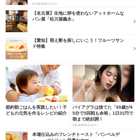
PR(健商株式会社)
【名古屋】生地に卵を使わないアットホームな
パン屋「松川屋義永」
【愛知】萌え断を探しにいこう！フルーツサン
ド特集
節約朝ごはんを実践したい！子
バイアグラは捨てた「65歳が4
どもの元気を作るレシピの紹介
5分で3回戦も余裕」1日31円で
朝まで絶好調！
PR(健商株式会社)
本場仕込みのフレンチトースト「パンペルデ