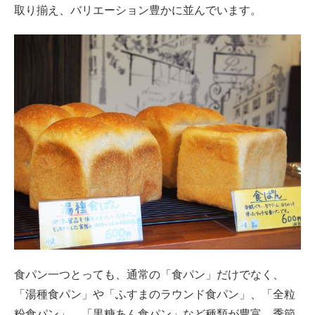
取り揃え、バリエーション豊かに並んでいます。
食パン一つとっても、通常の「食パン」だけでなく、
「湯種食パン」や「ふすまのラウンド食パン」、「全粒
粉食パン」、「黒糖あん食パン」など種類が豊富。季節