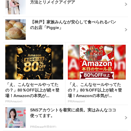
方法とリメイクアイデア
【神戸】家族みんなが安心して食べられるパン
のお店「Piggie」
「え、こんなセールやってた
「え、こんなセールやってた
の？」80％OFF以上が続々登
の？」80％OFF以上が続々登
場！Amazonの本気が...
場！Amazonの本気が...
PR(Amazon)
PR(Amazon)
SNSアカウントを着実に成長。実はみんなココ
使ってます。
PR(Dreaw合同会社)