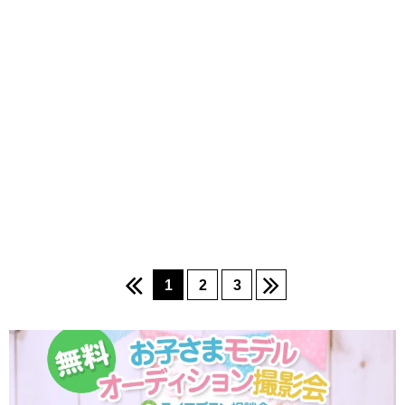
1
2
3