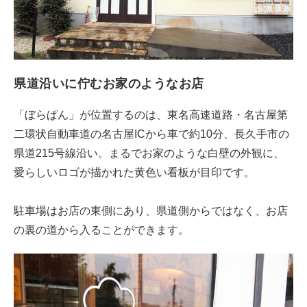
県道沿いに佇むお家のようなお店
「ぼらぱん」が位置するのは、東名高速道路・名古屋第
二環状自動車道の名古屋ICから車で約10分、長久手市の
県道215号線沿い。まるでお家のような白壁の外観に、
愛らしいロゴが描かれた黄色い看板が目印です。
駐車場はお店の東側にあり、県道側からではなく、お店
の裏の道から入ることができます。