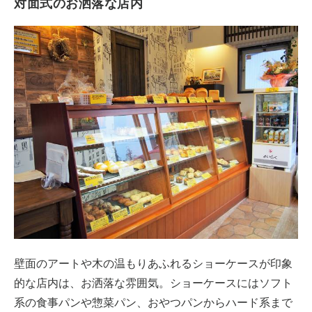
対面式のお洒落な店内
壁面のアートや木の温もりあふれるショーケースが印象
的な店内は、お洒落な雰囲気。ショーケースにはソフト
系の食事パンや惣菜パン、おやつパンからハード系まで