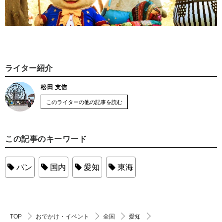
ライター紹介
松田 支信
このライターの他の記事を読む
この記事のキーワード
パン
国内
愛知
東海
TOP
おでかけ・イベント
全国
愛知