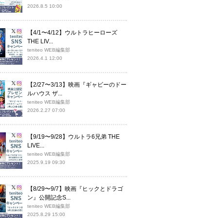
2026.8.5 10:00
【4/1〜4/12】ウルトラヒーローズ
THE LIV...
teniteo WEB編集部
2026.4.1 12:00
【2/27〜3/13】映画『ギャビーのドー
ルハウス ザ...
teniteo WEB編集部
2026.2.27 07:00
【9/19〜9/28】ウルトラ6兄弟 THE
LIVE...
teniteo WEB編集部
2025.9.19 09:30
【8/29〜9/7】映画『ヒックとドラゴ
ン』公開記念S...
teniteo WEB編集部
2025.8.29 15:00