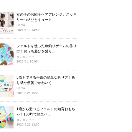
女の子のお団子ヘアアレンジ。スッキ
リ一つ結びとキュート...
Lihota
2021.5.13 14:56
フェルトを使った魚釣りゲームの作り
方！おうち遊びを盛り...
まいまいママ
2020.5.1 10:00
5歳もできる手紙の簡単な折り方！折
り紙や便箋でかわいく...
Lihota
2020.3.25 15:00
1歳から遊べるフェルトの知育おもち
ゃ！100均で簡単ハ...
まいまいママ
2020.5.21 13:00