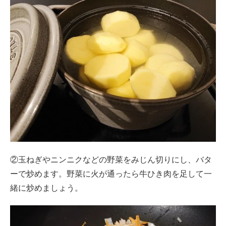
②玉ねぎやニンニクなどの野菜をみじん切りにし、バタ
ーで炒めます。野菜に火が通ったら牛ひき肉を足して一
緒に炒めましょう。