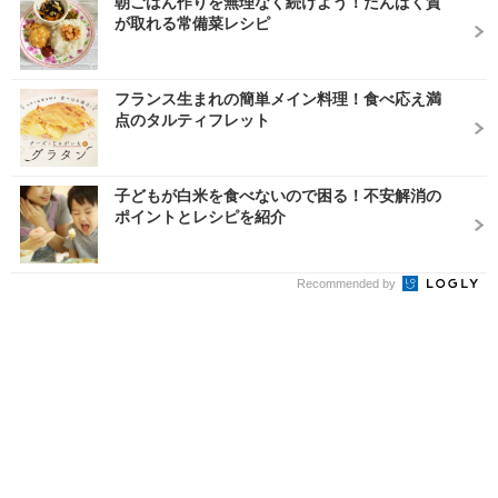
朝ごはん作りを無理なく続けよう！たんぱく質
が取れる常備菜レシピ
フランス生まれの簡単メイン料理！食べ応え満
点のタルティフレット
子どもが白米を食べないので困る！不安解消の
ポイントとレシピを紹介
Recommended by