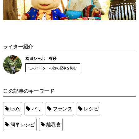
ライター紹介
松田シャボ 有紗
このライターの他の記事を読む
この記事のキーワード
teo's
パリ
フランス
レシピ
簡単レシピ
離乳食