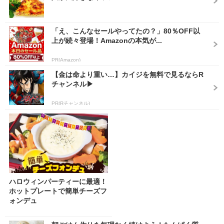
「え、こんなセールやってたの？」80％OFF以
上が続々登場！Amazonの本気が...
PR(Amazon)
【金は命より重い…】カイジを無料で見るならR
チャンネル▶︎
PR(Rチャンネル)
ハロウィンパーティーに最適！
ホットプレートで簡単チーズフ
ォンデュ