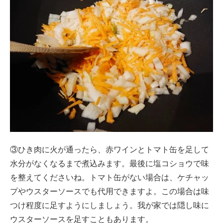
③ひき肉に火が通ったら、赤ワインとトマト缶を足して
水分がなくなるまで煮込みます。最後に塩コショウで味
を整えてくださいね。トマト缶がない場合は、ケチャッ
プやウスターソースでも代用できますよ。この場合は味
つけ程度に足すようにしましょう。我が家では隠し味に
ウスターソースを足すこともあります。