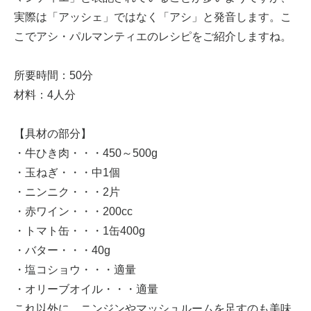
実際は「アッシェ」ではなく「アシ」と発音します。こ
こでアシ・パルマンティエのレシピをご紹介しますね。
所要時間：50分
材料：4人分
【具材の部分】
・牛ひき肉・・・450～500g
・玉ねぎ・・・中1個
・ニンニク・・・2片
・赤ワイン・・・200cc
・トマト缶・・・1缶400g
・バター・・・40g
・塩コショウ・・・適量
・オリーブオイル・・・適量
これ以外に、ニンジンやマッシュルームを足すのも美味