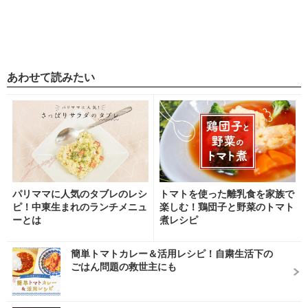
あわせて読みたい
パリママに人気のタブレのレシ
トマトを使った離乳食を家族で
ピ！中東生まれのランチメニュ
楽しむ！鶏団子と野菜のトマト
ーとは
煮レシピ
簡単トマトカレー＆活用レシピ！自粛生活下の
ごはん問題の救世主にも