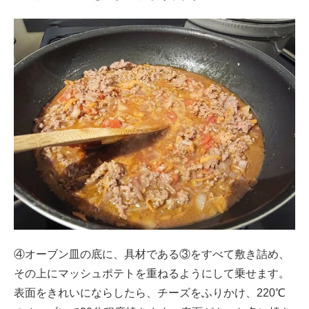
④オーブン皿の底に、具材である③をすべて敷き詰め、
その上にマッシュポテトを重ねるようにして乗せます。
表面をきれいにならしたら、チーズをふりかけ、220℃