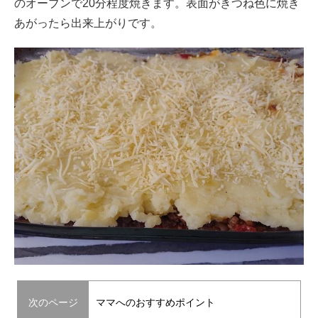
のオーブンで20分程度焼きます。表面がきつね色に焼き
あがったら出来上がりです。
次のページ
ママへのおすすめポイント