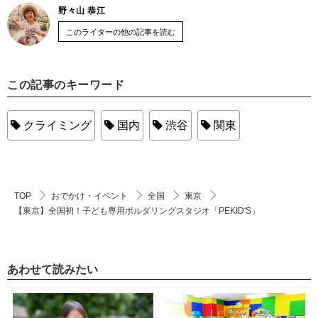
野々山 恭江
このライターの他の記事を読む
この記事のキーワード
クライミング
国内
渋谷
関東
TOP
おでかけ・イベント
全国
東京
【東京】全国初！子ども専用ボルダリングスタジオ「PEKID'S」
あわせて読みたい