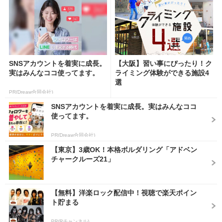
SNSアカウントを着実に成長。
【大阪】習い事にぴったり！ク
実はみんなココ使ってます。
ライミング体験ができる施設4
選
PR(Dreaw合同会社)
SNSアカウントを着実に成長。実はみんなココ
使ってます。
PR(Dreaw合同会社)
【東京】3歳OK！本格ボルダリング「アドベン
チャークルーズ21」
【無料】洋楽ロック配信中！視聴で楽天ポイン
ト貯まる
PR(Rチャンネル)