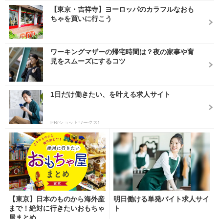
【東京・吉祥寺】ヨーロッパのカラフルなおも
ちゃを買いに行こう
ワーキングマザーの帰宅時間は？夜の家事や育
児をスムーズにするコツ
1日だけ働きたい、を叶える求人サイト
PR(ショットワークス)
【東京】日本のものから海外産
明日働ける単発バイト求人サイ
まで！絶対に行きたいおもちゃ
ト
屋まとめ