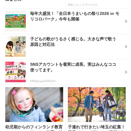
PR(ショットワークス)
毎年大盛況！「全日本うまいもの祭り2026 in モ
リコロパーク」今年も開催
子どもの歌がうるさく感じる。大きな声で歌う
原因と対応法
SNSアカウントを着実に成長。実はみんなココ
使ってます。
PR(Dreaw合同会社)
幼児期からのフィンランド教育
子連れで行きたい埼玉の紅葉！