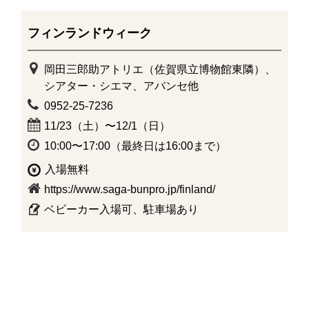
フィンランドウィーク
岡田三郎助アトリエ（佐賀県立博物館東隣）、
シアター・シエマ、アバンセ他
0952-25-7236
11/23（土）〜12/1（日）
10:00〜17:00（最終日は16:00まで）
入場無料
https://www.saga-bunpro.jp/finland/
ベビーカー入場可、駐車場あり