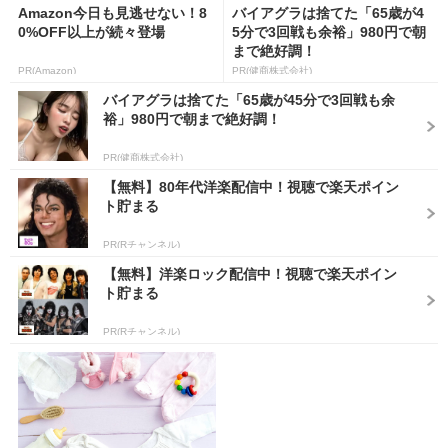
Amazon今日も見逃せない！8
バイアグラは捨てた「65歳が4
0%OFF以上が続々登場
5分で3回戦も余裕」980円で朝
まで絶好調！
PR(Amazon)
PR(健商株式会社)
バイアグラは捨てた「65歳が45分で3回戦も余
裕」980円で朝まで絶好調！
PR(健商株式会社)
【無料】80年代洋楽配信中！視聴で楽天ポイン
ト貯まる
PR(Rチャンネル)
【無料】洋楽ロック配信中！視聴で楽天ポイン
ト貯まる
PR(Rチャンネル)