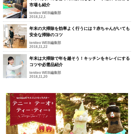
市場も紹介
teniteo WEB編集部
2018,12,1
年末の大掃除を効率よく行うには？赤ちゃんがいても
安全な掃除のコツ
teniteo WEB編集部
2018,11,22
年末は大掃除で年を越そう！キッチンをキレイにする
コツや必需品紹介
teniteo WEB編集部
2018,11,20