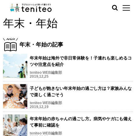
年末・年始
年末・年始の記事
年末年始は海外で非日常体験を！子連れも楽しめるコ
ツや注意点を紹介
teniteo WEB編集部
2019,12,25
子どもが飽きない年末年始の過ごし方は？家族みんな
で楽しく過ごそう
teniteo WEB編集部
2019,12,19
年末年始の赤ちゃんの過ごし方。病気やケガにも備え
て事前に確認を
teniteo WEB編集部