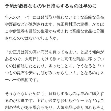
予約が必要なものや日持ちするものは早めに
年末のスーパーには普段取り扱わないような高級な昆布
や鰹節などが陳列されます。お正月料理の定番、かまぼ
こや伊達巻も普段の生活から考えれば高級な食品に分類
されるのではないでしょうか。
「お正月は質の高い商品を買ってもよい」と思う傾向が
あるので、大晦日に向けて徐々に高価な商品に移ってい
くのは前述したとおり。困ったことに、そうなると「い
つもの昆布や安いお餅がみつからない！」となるのはス
ーパーの戦術です。
そうならないためにも、日持ちするものは早めに購入す
るのが大事です。予約が必要なおせちやケーキなどは早
割の特典がある場合もあり、人気商品は売り切れも考え