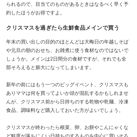
られるので、目当てのものがあるときはなるべく早く予
約したほうがお得ですよ。
クリスマスを過ぎたら生鮮食品メインで買う
年末の買い出しの目的のほとんどは大晦日の年越しそば
や元旦の朝のおせち、お雑煮に使う食材なのではないで
しょうか。メインは2日間分の食材ですが、それでも全
部そろえると膨大になってしまいます。
新年の前にはもう一つのビッグイベント、クリスマスも
ありママは何を買ってよいか頭が混乱するかもしれませ
んが、クリスマス前から日持ちのする乾物や乾麺、冷凍
食品、調味料など購入しておいた方がよいでしょう。
クリスマスが終わったら根菜、卵、お餅やこんにゃくな
ど鮮度が落ちにくい日持ちのするものを中心に買いそろ