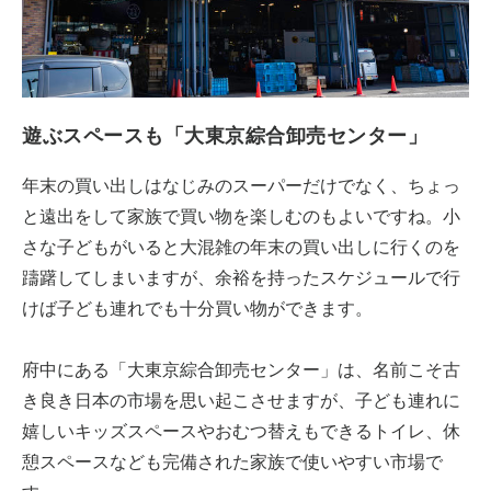
遊ぶスペースも「大東京綜合卸売センター」
年末の買い出しはなじみのスーパーだけでなく、ちょっ
と遠出をして家族で買い物を楽しむのもよいですね。小
さな子どもがいると大混雑の年末の買い出しに行くのを
躊躇してしまいますが、余裕を持ったスケジュールで行
けば子ども連れでも十分買い物ができます。
府中にある「大東京綜合卸売センター」は、名前こそ古
き良き日本の市場を思い起こさせますが、子ども連れに
嬉しいキッズスペースやおむつ替えもできるトイレ、休
憩スペースなども完備された家族で使いやすい市場で