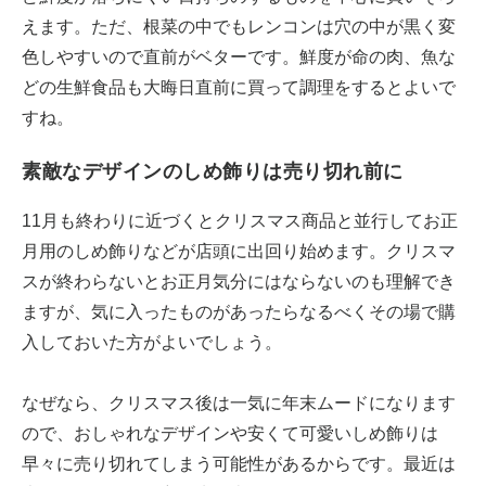
えます。ただ、根菜の中でもレンコンは穴の中が黒く変
色しやすいので直前がベターです。鮮度が命の肉、魚な
どの生鮮食品も大晦日直前に買って調理をするとよいで
すね。
素敵なデザインのしめ飾りは売り切れ前に
11月も終わりに近づくとクリスマス商品と並行してお正
月用のしめ飾りなどが店頭に出回り始めます。クリスマ
スが終わらないとお正月気分にはならないのも理解でき
ますが、気に入ったものがあったらなるべくその場で購
入しておいた方がよいでしょう。
なぜなら、クリスマス後は一気に年末ムードになります
ので、おしゃれなデザインや安くて可愛いしめ飾りは
早々に売り切れてしまう可能性があるからです。最近は