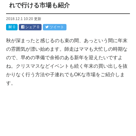
れで行ける市場も紹介
2018.12.1 10:20
更新
0
シェア
0
ツイート
秋が深まったと感じるのも束の間、あっという間に年末
の雰囲気が漂い始めます。師走はママも大忙しの時期な
ので、早めの準備で余裕のある新年を迎えたいですよ
ね。クリスマスなどイベントも続く年末の買い出しを抜
かりなく行う方法や子連れでもOKな市場をご紹介しま
す。