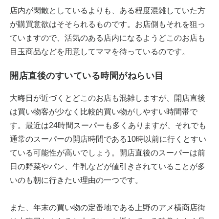
店内が閑散としているよりも、ある程度混雑していた方
が購買意欲はそそられるものです。お店側もそれを狙っ
ていますので、活気のある店内になるようどこのお店も
目玉商品などを用意してママを待っているのです。
開店直後のすいている時間がねらい目
大晦日が近づくとどこのお店も混雑しますが、開店直後
は買い物客が少なく比較的買い物がしやすい時間帯で
す。最近は24時間スーパーも多くありますが、それでも
通常のスーパーの開店時間である10時以前に行くとすい
ている可能性が高いでしょう。開店直後のスーパーは前
日の野菜やパン、牛乳などが値引きされていることが多
いのも朝に行きたい理由の一つです。
また、年末の買い物の定番地である上野のアメ横商店街