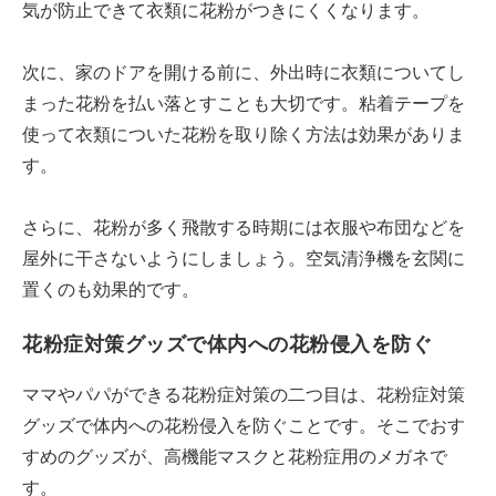
気が防止できて衣類に花粉がつきにくくなります。
次に、家のドアを開ける前に、外出時に衣類についてし
まった花粉を払い落とすことも大切です。粘着テープを
使って衣類についた花粉を取り除く方法は効果がありま
す。
さらに、花粉が多く飛散する時期には衣服や布団などを
屋外に干さないようにしましょう。空気清浄機を玄関に
置くのも効果的です。
花粉症対策グッズで体内への花粉侵入を防ぐ
ママやパパができる花粉症対策の二つ目は、花粉症対策
グッズで体内への花粉侵入を防ぐことです。そこでおす
すめのグッズが、高機能マスクと花粉症用のメガネで
す。