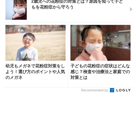
2歳児への花粉症の対策とは？原因を知って子ど
もを花粉症から守ろう
幼児もメガネで花粉症対策をし
子どもの花粉症の症状はどんな
よう！選び方のポイントや人気
感じ？検査や治療法と家庭での
のメガネ
対策とは
Recommended by