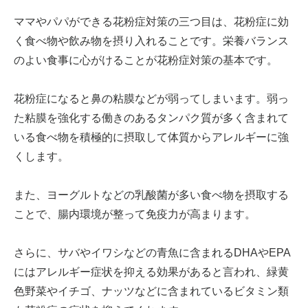
ママやパパができる花粉症対策の三つ目は、花粉症に効
く食べ物や飲み物を摂り入れることです。栄養バランス
のよい食事に心がけることが花粉症対策の基本です。
花粉症になると鼻の粘膜などが弱ってしまいます。弱っ
た粘膜を強化する働きのあるタンパク質が多く含まれて
いる食べ物を積極的に摂取して体質からアレルギーに強
くします。
また、ヨーグルトなどの乳酸菌が多い食べ物を摂取する
ことで、腸内環境が整って免疫力が高まります。
さらに、サバやイワシなどの青魚に含まれるDHAやEPA
にはアレルギー症状を抑える効果があると言われ、緑黄
色野菜やイチゴ、ナッツなどに含まれているビタミン類