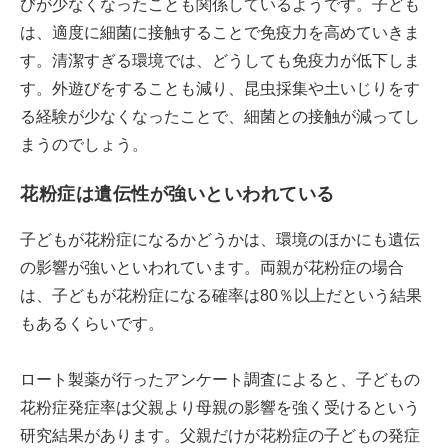
びが少なくなったことも関係しているようです。子ども
は、適度に細菌に接触することで免疫力を高めていきま
す。清潔すぎる環境では、どうしても免疫力が低下しま
す。外遊びをすることも減り、昆虫採集や土いじりをす
る経験が少なくなったことで、細菌との接触が減ってし
まうのでしょう。
花粉症は遺伝性が強いといわれている
子どもが花粉症になるかどうかは、環境のほかにも遺伝
の影響が強いといわれています。両親が花粉症の場合
は、子どもが花粉症になる確率は80％以上だという結果
もあるくらいです。
ロート製薬が行ったアンケート調査によると、子どもの
花粉症発症率は父親より母親の影響を強く受けるという
研究結果があります。父親だけが花粉症の子どもの発症