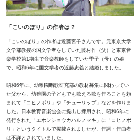
「こいのぼり」の作者は？
「こいのぼり」の作者は近藤宮子さんです。元東京大学
文学部教授の国文学者をしていた藤村作（父）と東京音
楽学校第1期生で音楽教師をしていた季子（母）の娘
で、昭和6年に国文学者の近藤忠義と結婚しました。
昭和6年に、幼稚園唱歌研究部の教材募集に関わってい
た父から、幼稚園の子どもでも歌える歌を作ることを頼
まれて「コヒノボリ」や「チューリップ」などを作りま
した。日本教育音楽協会に提出し採用され、昭和6年に
発行された「エホンショウカハルノマキ」に「コヒノボ
リ」というタイトルで掲載されましたが、作詞・作曲者
は不詳とされていました。