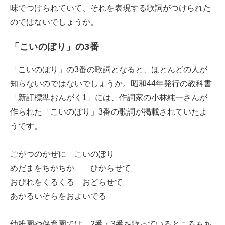
味でつけられていて、それを表現する歌詞がつけられた
のではないでしょうか。
「こいのぼり」の3番
「こいのぼり」の3番の歌詞となると、ほとんどの人が
知らないのではないでしょうか。昭和44年発行の教科書
「新訂標準おんがく1」には、作詞家の小林純一さんが
作られた「こいのぼり」3番の歌詞が掲載されていたよ
うです。
ごがつのかぜに こいのぼり
めだまをちかちか ひからせて
おびれをくるくる おどらせて
あかるいそらをおよいでる
幼稚園や保育園では、2番・3番を歌っているところもあ