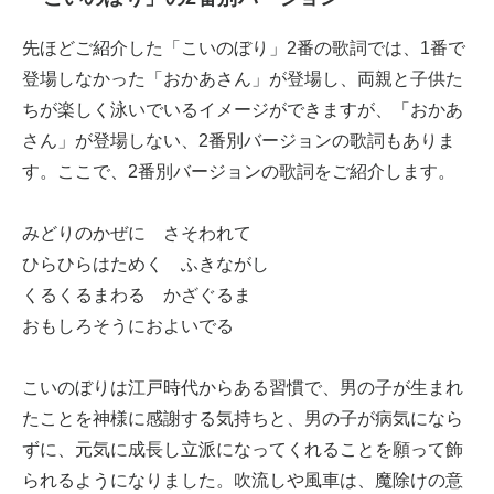
先ほどご紹介した「こいのぼり」2番の歌詞では、1番で
登場しなかった「おかあさん」が登場し、両親と子供た
ちが楽しく泳いでいるイメージができますが、「おかあ
さん」が登場しない、2番別バージョンの歌詞もありま
す。ここで、2番別バージョンの歌詞をご紹介します。
みどりのかぜに さそわれて
ひらひらはためく ふきながし
くるくるまわる かざぐるま
おもしろそうにおよいでる
こいのぼりは江戸時代からある習慣で、男の子が生まれ
たことを神様に感謝する気持ちと、男の子が病気になら
ずに、元気に成長し立派になってくれることを願って飾
られるようになりました。吹流しや風車は、魔除けの意