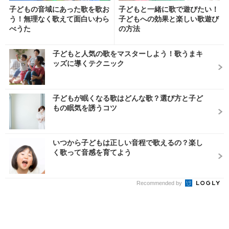
子どもの音域にあった歌を歌お
子どもと一緒に歌で遊びたい！
う！無理なく歌えて面白いわら
子どもへの効果と楽しい歌遊び
べうた
の方法
子どもと人気の歌をマスターしよう！歌うまキ
ッズに導くテクニック
子どもが眠くなる歌はどんな歌？選び方と子ど
もの眠気を誘うコツ
いつから子どもは正しい音程で歌えるの？楽し
く歌って音感を育てよう
Recommended by