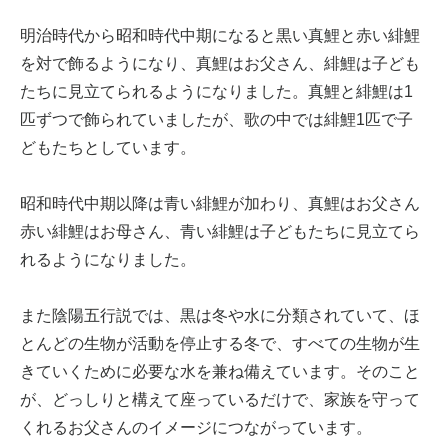
明治時代から昭和時代中期になると黒い真鯉と赤い緋鯉
を対で飾るようになり、真鯉はお父さん、緋鯉は子ども
たちに見立てられるようになりました。真鯉と緋鯉は1
匹ずつで飾られていましたが、歌の中では緋鯉1匹で子
どもたちとしています。
昭和時代中期以降は青い緋鯉が加わり、真鯉はお父さん
赤い緋鯉はお母さん、青い緋鯉は子どもたちに見立てら
れるようになりました。
また陰陽五行説では、黒は冬や水に分類されていて、ほ
とんどの生物が活動を停止する冬で、すべての生物が生
きていくために必要な水を兼ね備えています。そのこと
が、どっしりと構えて座っているだけで、家族を守って
くれるお父さんのイメージにつながっています。