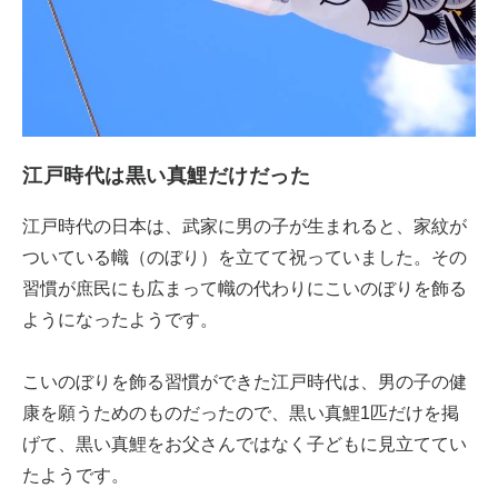
江戸時代は黒い真鯉だけだった
江戸時代の日本は、武家に男の子が生まれると、家紋が
ついている幟（のぼり）を立てて祝っていました。その
習慣が庶民にも広まって幟の代わりにこいのぼりを飾る
ようになったようです。
こいのぼりを飾る習慣ができた江戸時代は、男の子の健
康を願うためのものだったので、黒い真鯉1匹だけを掲
げて、黒い真鯉をお父さんではなく子どもに見立ててい
たようです。