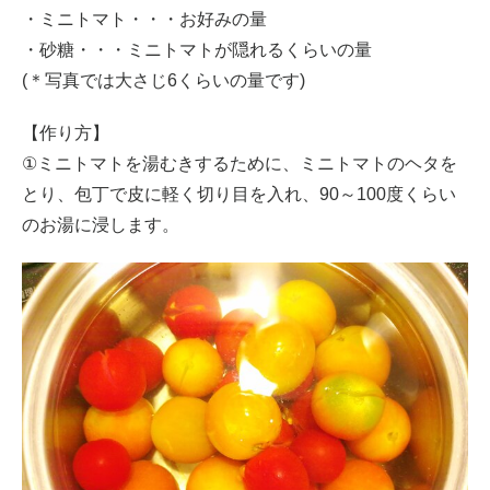
・ミニトマト・・・お好みの量
・砂糖・・・ミニトマトが隠れるくらいの量
(＊写真では大さじ6くらいの量です)
【作り方】
①ミニトマトを湯むきするために、ミニトマトのヘタを
とり、包丁で皮に軽く切り目を入れ、90～100度くらい
のお湯に浸します。