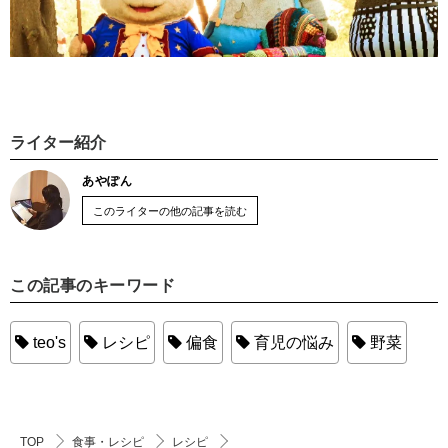
ライター紹介
あやぽん
このライターの他の記事を読む
この記事のキーワード
teo's
レシピ
偏食
育児の悩み
野菜
TOP
食事・レシピ
レシピ