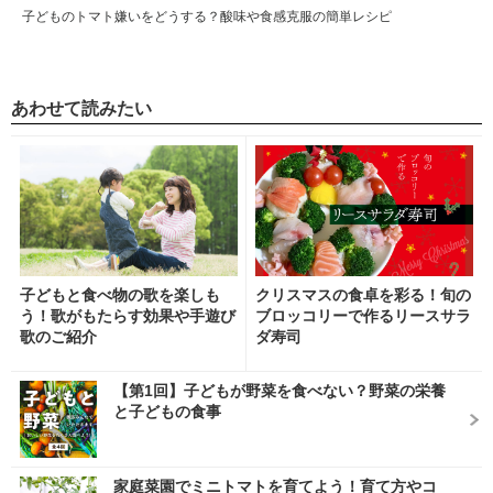
子どものトマト嫌いをどうする？酸味や食感克服の簡単レシピ
あわせて読みたい
子どもと食べ物の歌を楽しも
クリスマスの食卓を彩る！旬の
う！歌がもたらす効果や手遊び
ブロッコリーで作るリースサラ
歌のご紹介
ダ寿司
【第1回】子どもが野菜を食べない？野菜の栄養
と子どもの食事
家庭菜園でミニトマトを育てよう！育て方やコ