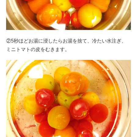
②5秒ほどお湯に浸したらお湯を捨て、冷たい水注ぎ、
ミニトマトの皮をむきます。