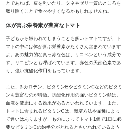
とであれば、皮を剥いたり、タネやゼリー質のところを
取り除くことで食べやすくなるかもしれませんね。
体が喜ぶ栄養素が豊富なトマト
子どもから嫌われてしまうことも多いトマトですが、ト
マトの中には体が喜ぶ栄養素がたくさん含まれています
よ。あの魅力的な真っ赤な色は、リコペンという成分で
す。リコピンとも呼ばれています。赤色の天然色素であ
り、強い抗酸化作用をもっています。
また、β‐カロテン、ビタミンEやビタミンCなどのビタミ
ンも豊富なのが特徴。抗酸化作用の強いビタミン類は、
血液を健康にする効果があるといわれています。また、
トマトに含まれるビタミンCは、栽培方法や品種によっ
て違いはありますが、ものによってトマト1個で1日に必
要なビタミンCの約半分がとれるともいわれているよう