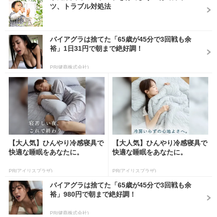
ツ、トラブル対処法
バイアグラは捨てた「65歳が45分で3回戦も余
裕」1日31円で朝まで絶好調！
PR(健商株式会社)
【大人気】ひんやり冷感寝具で
【大人気】ひんやり冷感寝具で
快適な睡眠をあなたに。
快適な睡眠をあなたに。
PR(アイリスプラザ)
PR(アイリスプラザ)
バイアグラは捨てた「65歳が45分で3回戦も余
裕」980円で朝まで絶好調！
PR(健商株式会社)