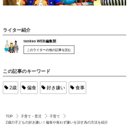
ライター紹介
teniteo WEB編集部
このライターの他の記事を読む
この記事のキーワード
2歳
偏食
好き嫌い
食事
TOP
子育て・育児
子育て
2歳の子どもの好き嫌い！偏食や食わず嫌いを治す為の方法を紹介