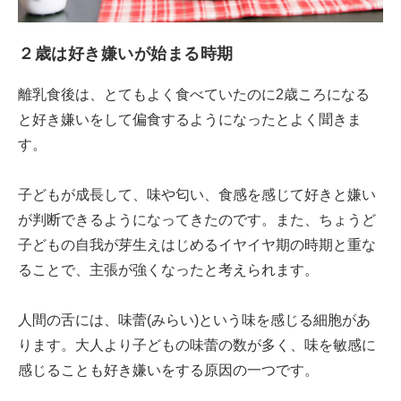
２歳は好き嫌いが始まる時期
離乳食後は、とてもよく食べていたのに2歳ころになる
と好き嫌いをして偏食するようになったとよく聞きま
す。
子どもが成長して、味や匂い、食感を感じて好きと嫌い
が判断できるようになってきたのです。また、ちょうど
子どもの自我が芽生えはじめるイヤイヤ期の時期と重な
ることで、主張が強くなったと考えられます。
人間の舌には、味蕾(みらい)という味を感じる細胞があ
ります。大人より子どもの味蕾の数が多く、味を敏感に
感じることも好き嫌いをする原因の一つです。