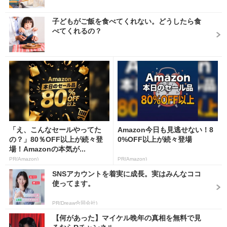
子どもがご飯を食べてくれない。どうしたら食
べてくれるの？
「え、こんなセールやってた
Amazon今日も見逃せない！8
の？」80％OFF以上が続々登
0%OFF以上が続々登場
場！Amazonの本気が...
PR(Amazon)
PR(Amazon)
SNSアカウントを着実に成長。実はみんなココ
使ってます。
PR(Dreaw合同会社)
【何があった】マイケル晩年の真相を無料で見