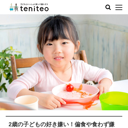
2歳の子どもの好き嫌い！偏食や食わず嫌