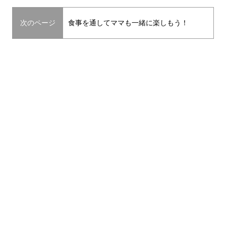
次のページ
食事を通してママも一緒に楽しもう！