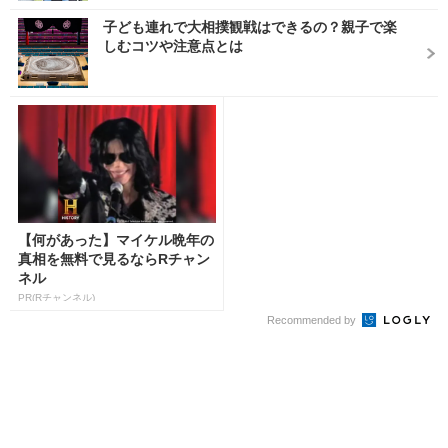
子ども連れで大相撲観戦はできるの？親子で楽
しむコツや注意点とは
【何があった】マイケル晩年の
真相を無料で見るならRチャン
ネル
PR(Rチャンネル)
Recommended by