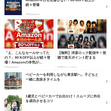
続々登場
PR(Amazon)
「え、こんなセールやってた
【無料】洋楽ロック配信中！視
の？」80％OFF以上が続々登
聴で楽天ポイント貯まる
場！Amazonの本気が...
PR(Amazon)
PR(Rチャンネル)
ベビーカーを利用しながら東京駅へ。子どもと
一緒に息抜きタイムを
1歳児とベビーカーでお出かけ！スムーズに外出
を成功させるコツ