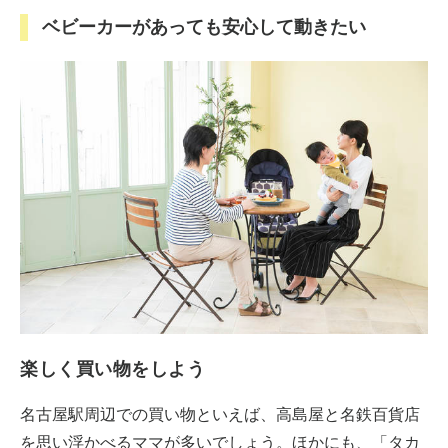
ベビーカーがあっても安心して動きたい
楽しく買い物をしよう
名古屋駅周辺での買い物といえば、高島屋と名鉄百貨店
を思い浮かべるママが多いでしょう。ほかにも、「タカ