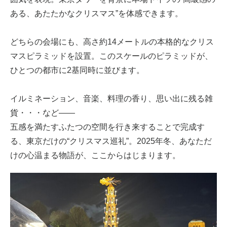
ある、あたたかなクリスマス”を体感できます。
どちらの会場にも、高さ約14メートルの本格的なクリス
マスピラミッドを設置。このスケールのピラミッドが、
ひとつの都市に2基同時に並びます。
イルミネーション、音楽、料理の香り、思い出に残る雑
貨・・・など――
五感を満たすふたつの空間を行き来することで完成す
る、東京だけの“クリスマス巡礼”。2025年冬、あなただ
けの心温まる物語が、ここからはじまります。