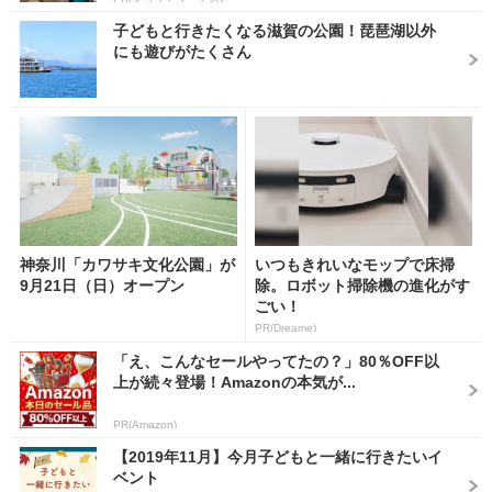
子どもと行きたくなる滋賀の公園！琵琶湖以外
にも遊びがたくさん
神奈川「カワサキ文化公園」が
いつもきれいなモップで床掃
9月21日（日）オープン
除。ロボット掃除機の進化がす
ごい！
PR(Dreame)
「え、こんなセールやってたの？」80％OFF以
上が続々登場！Amazonの本気が...
PR(Amazon)
【2019年11月】今月子どもと一緒に行きたいイ
ベント