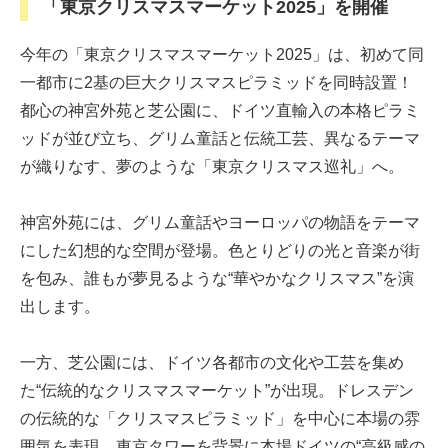
「東京クリスマスマーケット2025」を開催
今年の「東京クリスマスマーケット2025」は、初めて同
一都市に2基の巨大クリスマスピラミッドを同時設置！
都心の神宮外苑と芝公園に、ドイツ直輸入の本格ピラミ
ッドが並び立ち、グリム童話と伝統工芸、異なるテーマ
が織りなす、夢のような「東京クリスマス巡礼」へ。
神宮外苑には、グリム童話やヨーロッパの物語をテーマ
にした幻想的な空間が登場。色とりどりの光と音楽が街
を包み、誰もが夢見るような“華やかなクリスマス”を演
出します。
一方、芝公園には、ドイツ各都市の文化や工芸を集め
た“伝統的なクリスマスマーケット”が出現。ドレスデン
の伝統的な「クリスマスピラミッド」を中心に本場の雰
囲気を表現。東京タワーを背景に本場ドイツの“高級感の