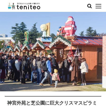
神宮外苑と芝公園に巨大クリスマスピラミ