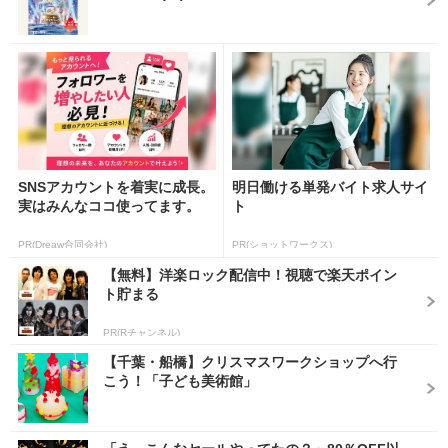
SNSアカウントを着実に成長。
明日働ける単発バイト求人サイ
実はみんなココ使ってます。
ト
PR(Dreaw合同会社)
PR(ショットワークス)
【無料】洋楽ロック配信中！視聴で楽天ポイン
ト貯まる
PR(Rチャンネル)
【千葉・船橋】クリスマスワークショップへ行
こう！「子ども美術館」