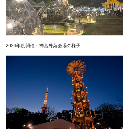
2024年度開催・神宮外苑会場の様子