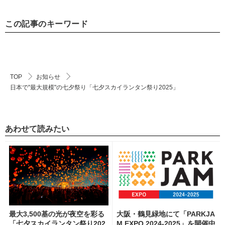
この記事のキーワード
TOP
お知らせ
日本で"最大規模"の七夕祭り「七夕スカイランタン祭り2025」
あわせて読みたい
最大3,500基の光が夜空を彩る
大阪・鶴見緑地にて「PARKJA
「七夕スカイランタン祭り202
M EXPO 2024-2025」を開催中