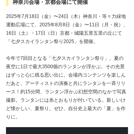
神奈川会場・京都会場にて開催
2025年7月18日（金）〜24日（木）神奈川・等々力緑地
運動広場にて、2025年8月8日（金）〜11日（月・祝）、
16日（土）・17日（日）京都・城陽五里五里の丘にて
「七夕スカイランタン祭り2025」を開催。
今年で7回目となる「七夕スカイランタン祭り」。夏の
夜空に1日で最大3500個のランタンが浮かぶ。その光景
はずっと心に残る思い出に。会場内コンテンツを楽しん
だあと、アーティストの演奏と共にランタンを一斉リリ
ース！約15分間、ランタン浮かぶ幻想空間のなかで写真
撮影。ランタンには糸とおもりが付いている。新しいけ
ど懐かしい、夏祭り。ぜひ、自分史上最大の「夏」を作
りに。