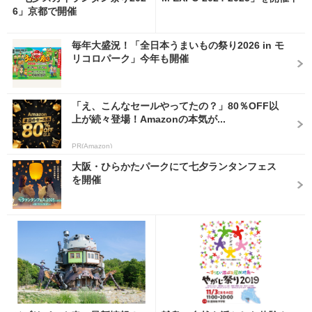
6」京都で開催
毎年大盛況！「全日本うまいもの祭り2026 in モ
リコロパーク」今年も開催
「え、こんなセールやってたの？」80％OFF以
上が続々登場！Amazonの本気が...
PR(Amazon)
大阪・ひらかたパークにて七夕ランタンフェス
を開催