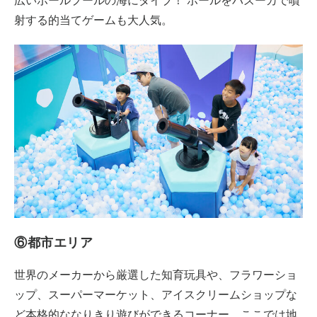
広いボールプールの海にダイブ！ ボールをバズーカで噴
射する的当てゲームも大人気。
⑥都市エリア
世界のメーカーから厳選した知育玩具や、フラワーショ
ップ、スーパーマーケット、アイスクリームショップな
ど本格的ななりきり遊びができるコーナー。ここでは地