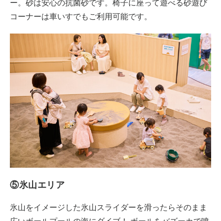
ー。砂は安心の抗菌砂です。椅子に座って遊べる砂遊び
コーナーは車いすでもご利用可能です。
⑤氷山エリア
氷山をイメージした氷山スライダーを滑ったらそのまま