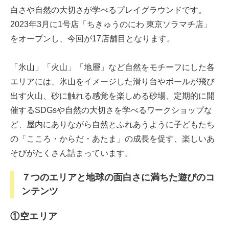
白さや自然の大切さが学べるプレイグラウンドです。
2023年3月に1号店「ちきゅうのにわ 東京ソラマチ店」
をオープンし、今回が17店舗目となります。
「氷山」「火山」「地層」など自然をモチーフにした各
エリアには、氷山をイメージした滑り台やボールが飛び
出す火山、砂に触れる感覚を楽しめる砂場、定期的に開
催するSDGsや自然の大切さを学べるワークショップな
ど、屋内にありながら自然とふれあうように子どもたち
の「こころ・からだ・あたま」の成長を促す、楽しいあ
そびがたくさん詰まっています。
７つのエリアと地球の面白さに満ちた遊びのコ
ンテンツ
①空エリア