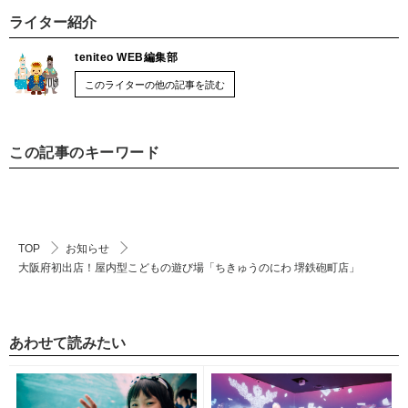
ライター紹介
teniteo WEB編集部
このライターの他の記事を読む
この記事のキーワード
TOP
お知らせ
大阪府初出店！屋内型こどもの遊び場「ちきゅうのにわ 堺鉄砲町店」
あわせて読みたい