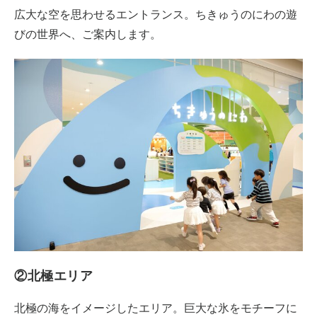
広大な空を思わせるエントランス。ちきゅうのにわの遊
びの世界へ、ご案内します。
②北極エリア
北極の海をイメージしたエリア。巨大な氷をモチーフに