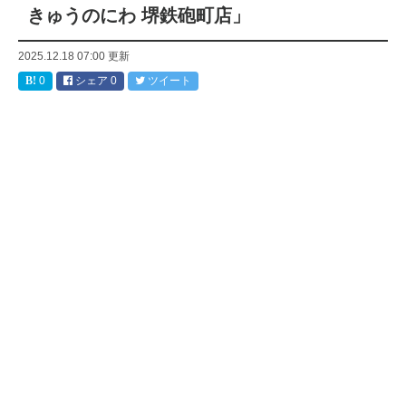
きゅうのにわ 堺鉄砲町店」
2025.12.18 07:00
更新
0
シェア
0
ツイート