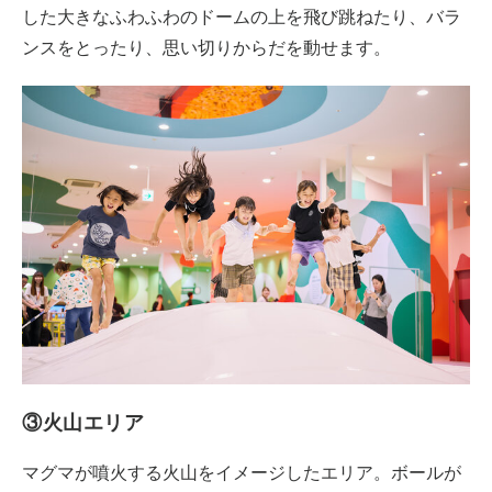
した大きなふわふわのドームの上を飛び跳ねたり、バラ
ンスをとったり、思い切りからだを動せます。
③火山エリア
マグマが噴火する火山をイメージしたエリア。ボールが