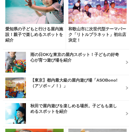
愛知県の子どもと行ける屋内施
和歌山市に次世代型テーマパー
設！親子で楽しめるスポットを
ク「リトルプラネット」初出店
紹介
決定！
雨の日OKな東京の屋内スポット！子どもの好奇
心が育つ遊び場を紹介
【東京】都内最大級の屋内遊び場「ASOBono!
（アソボ～ノ！）」
秋田で屋内遊びを楽しめる場所。子どもも楽し
めるスポットを紹介