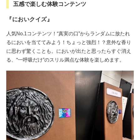
五感で楽しむ体験コンテンツ
『においクイズ』
人気No.1コンテンツ！“真実の口”からランダムに放たれ
るにおいを当ててみよう！ちょっと強烈！？意外な香り
に思わず驚くことも。においが出たと思ったらすぐ消え
る、“一呼吸だけ”のスリル満点な体験を楽しめます。