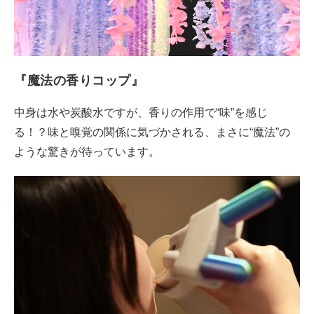
『魔法の香りコップ』
中身は水や炭酸水ですが、香りの作用で“味”を感じ
る！？味と嗅覚の関係に気づかされる、まさに“魔法”の
ような驚きが待っています。