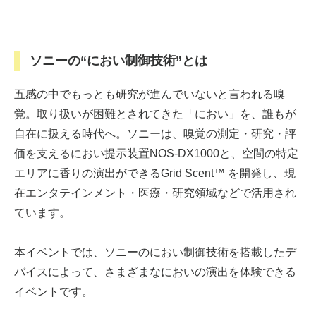
ソニーの“におい制御技術”とは
五感の中でもっとも研究が進んでいないと言われる嗅
覚。取り扱いが困難とされてきた「におい」を、誰もが
自在に扱える時代へ。ソニーは、嗅覚の測定・研究・評
価を支えるにおい提示装置NOS-DX1000と、空間の特定
エリアに香りの演出ができるGrid Scent™ を開発し、現
在エンタテインメント・医療・研究領域などで活用され
ています。
本イベントでは、ソニーのにおい制御技術を搭載したデ
バイスによって、さまざまなにおいの演出を体験できる
イベントです。