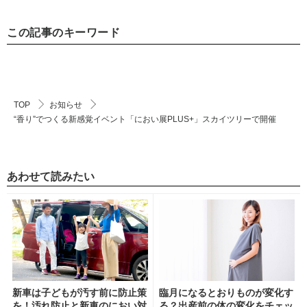
この記事のキーワード
TOP
お知らせ
“香り”でつくる新感覚イベント「におい展PLUS+」スカイツリーで開催
あわせて読みたい
新車は子どもが汚す前に防止策
臨月になるとおりものが変化す
を！汚れ防止と新車のにおい対
る？出産前の体の変化をチェッ