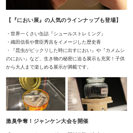
【『におい展』の人気のラインナップも登場】
・世界一くさい缶詰『シュールストレミング』
・織田信長や豊臣秀吉をイメージした歴史香
・『昆虫がビックリした時に出すにおい』や『カメムシ
のにおい』など、生き物の秘密に迫る展示も充実！子供
から大人まで楽しめる展示が満載です。
激臭争奪！ジャンケン大会を開催