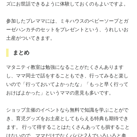
ズにお世話できるように体験しておくのもよいですよ。
参加したプレママには、ミキハウスのベビーソープとガ
ーゼハンカチのセットをプレゼントという、うれしいお
土産がついてきます。
まとめ
マタニティ教室は勉強になることがたくさんあります
し、ママ同士で話をすることもでき、行ってみると楽し
いので「行っておいてよかったな」「もっと早く行って
おけばよかった」というママの意見も多いです。
ショップ主催のイベントなら無料で知識を学ぶことがで
き、育児グッズをお土産としてもらえる特典も期待でき
ます。 行って得することはたくさんあっても損すること
はないので、ママだけでなくパパと2人でいろいろと参