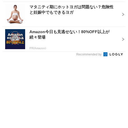
マタニティ期にホットヨガは問題ない？危険性
と妊娠中でもできるヨガ
Amazon今日も見逃せない！80%OFF以上が
続々登場
PR(Amazon)
Recommended by