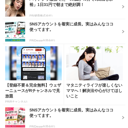
裕」1日31円で朝まで絶好調！
PR(健商株式会社)
SNSアカウントを着実に成長。実はみんなココ
使ってます。
PR(Dreaw合同会社)
【登録不要＆完全無料】ウェザ
マタニティライフが楽しくない
ーニュースがRチャンネルで見
ママへ！解決法や心がけてほし
放題
いこと
PR(Rチャンネル)
SNSアカウントを着実に成長。実はみんなココ
使ってます。
PR(Dreaw合同会社)