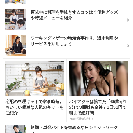
育児中に料理を手抜きするコツは？便利グッズ
や時短メニューを紹介
ワーキングマザーの時短食事作り。週末利用や
サービスを活用しよう
宅配の料理キットで家事時短。
バイアグラは捨てた「65歳が4
おいしい簡単な人気のキットを
5分で3回戦も余裕」1日31円で
ご紹介
朝まで絶好調！
PR(健商株式会社)
短期・単発バイトを始めるならショットワーク