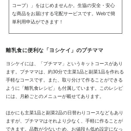
コープ）」をはじめませんか。生協の安全・安心
な商品をお届けする宅配サービスです。Webで簡
単利用申込ができます！
離乳食に便利な「ヨシケイ」のプチママ
ヨシケイには、「プチママ」というキットコースがあり
ます。プチママは、約30分で主菜1品と副菜1品を作れる
手軽なコースです。また、取り分けて作ることができる
ように「離乳食レシピ」も付属しています。このレシピ
には、月齢ごとのメニューが載せてあります。
ほかにも主菜1品と副菜2品の日替わりコースなどもあり
ますが、プチママはそれより少なく、手軽に作ることが
できます。品数が少ないため、お値段も低め設定になっ