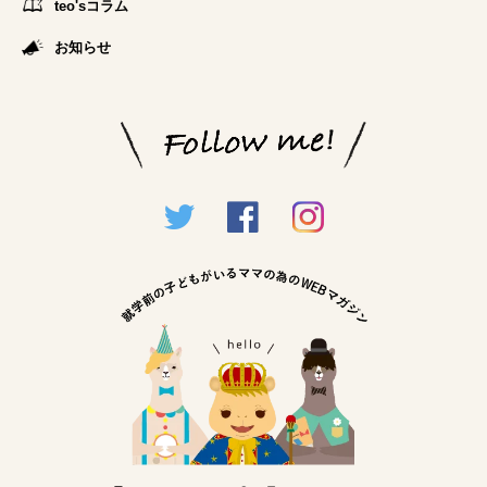
teo'sコラム
お知らせ