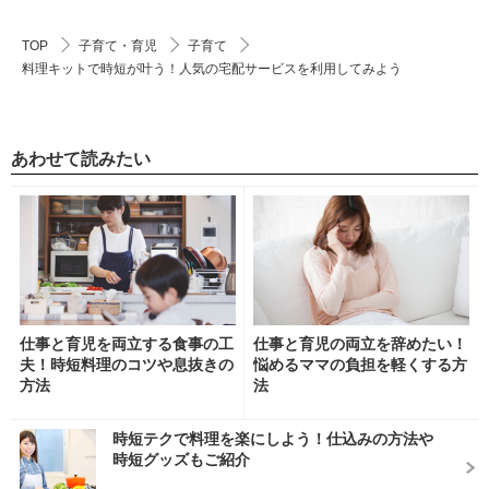
TOP
子育て・育児
子育て
料理キットで時短が叶う！人気の宅配サービスを利用してみよう
あわせて読みたい
仕事と育児を両立する食事の工
仕事と育児の両立を辞めたい！
夫！時短料理のコツや息抜きの
悩めるママの負担を軽くする方
方法
法
時短テクで料理を楽にしよう！仕込みの方法や
時短グッズもご紹介