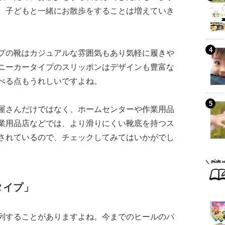
、子どもと一緒にお散歩をすることは増えていき
プの靴はカジュアルな雰囲気もあり気軽に履きや
ニーカータイプのスリッポンはデザインも豊富な
べる点もうれしいですよね。
屋さんだけではなく、ホームセンターや作業用品
業用品店などでは、より滑りにくい靴底を持つス
されているので、チェックしてみてはいかがでし
タイプ」
列することがありますよね。今までのヒールのパ