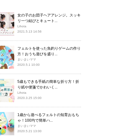
女の子のお団子ヘアアレンジ。スッキ
リ一つ結びとキュート...
Lihota
2021.5.13 14:56
フェルトを使った魚釣りゲームの作り
方！おうち遊びを盛り...
まいまいママ
2020.5.1 10:00
5歳もできる手紙の簡単な折り方！折
り紙や便箋でかわいく...
Lihota
2020.3.25 15:00
1歳から遊べるフェルトの知育おもち
ゃ！100均で簡単ハ...
まいまいママ
2020.5.21 13:00