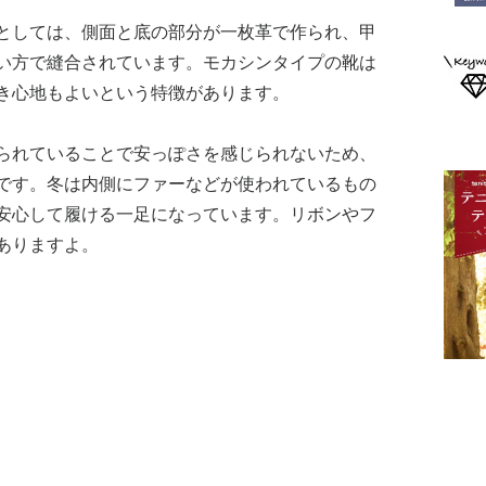
としては、側面と底の部分が一枚革で作られ、甲
い方で縫合されています。モカシンタイプの靴は
き心地もよいという特徴があります。
られていることで安っぽさを感じられないため、
です。冬は内側にファーなどが使われているもの
安心して履ける一足になっています。リボンやフ
ありますよ。