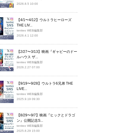
2026.8.5 10:00
【4/1〜4/12】ウルトラヒーローズ
THE LIV...
teniteo WEB編集部
2026.4.1 12:00
【2/27〜3/13】映画『ギャビーのドー
ルハウス ザ...
teniteo WEB編集部
2026.2.27 07:00
【9/19〜9/28】ウルトラ6兄弟 THE
LIVE...
teniteo WEB編集部
2025.9.19 09:30
【8/29〜9/7】映画『ヒックとドラゴ
ン』公開記念S...
teniteo WEB編集部
2025.8.29 15:00