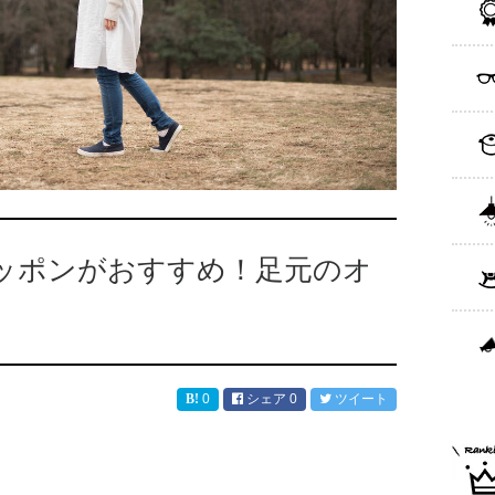
ッポンがおすすめ！足元のオ
0
シェア
0
ツイート