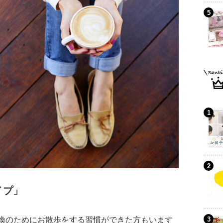
イプ」
換のためにお散歩をする習慣ができた方もいます