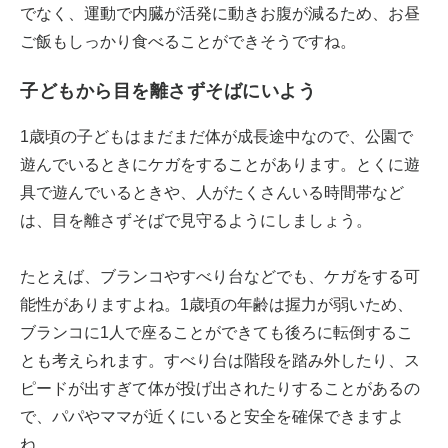
でなく、運動で内臓が活発に動きお腹が減るため、お昼
ご飯もしっかり食べることができそうですね。
子どもから目を離さずそばにいよう
1歳頃の子どもはまだまだ体が成長途中なので、公園で
遊んでいるときにケガをすることがあります。とくに遊
具で遊んでいるときや、人がたくさんいる時間帯など
は、目を離さずそばで見守るようにしましょう。
たとえば、ブランコやすべり台などでも、ケガをする可
能性がありますよね。1歳頃の年齢は握力が弱いため、
ブランコに1人で座ることができても後ろに転倒するこ
とも考えられます。すべり台は階段を踏み外したり、ス
ピードが出すぎて体が投げ出されたりすることがあるの
で、パパやママが近くにいると安全を確保できますよ
ね。