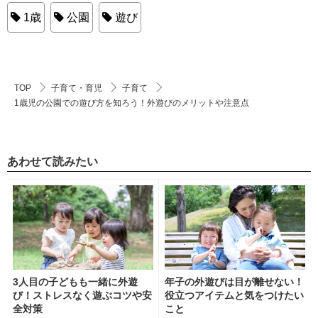
1歳
公園
遊び
TOP
子育て・育児
子育て
1歳児の公園での遊び方を知ろう！外遊びのメリットや注意点
あわせて読みたい
3人目の子どもも一緒に外遊
年子の外遊びは目が離せない！
び！ストレスなく遊ぶコツや安
役立つアイテムと気をつけたい
全対策
こと