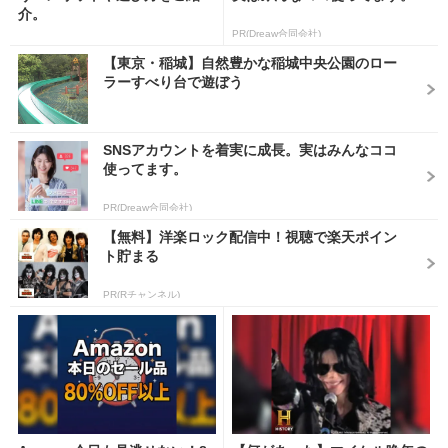
介。
PR(Dreaw合同会社)
【東京・稲城】自然豊かな稲城中央公園のロー
ラーすべり台で遊ぼう
SNSアカウントを着実に成長。実はみんなココ
使ってます。
PR(Dreaw合同会社)
【無料】洋楽ロック配信中！視聴で楽天ポイン
ト貯まる
PR(Rチャンネル)