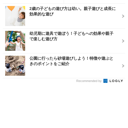
2歳の子どもの遊び方は幼い。親子遊びと成長に
効果的な遊び
幼児期に遊具で遊ぼう！子どもへの効果や親子
で楽しむ遊び方
公園に行ったら砂場遊びしよう！特徴や遊ぶと
きのポイントをご紹介
Recommended by