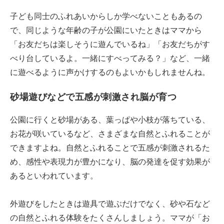
子ども同士のふれあいからしか学べないこともあるの
で、同じような年齢の子が公園にいたときはママから
「お友だちは楽しそうに遊んでいるね」「お友だちがす
べり台しているよ。一緒にすべってみる？」など、一緒
に遊べるように声かけするのもよいかもしれませんね。
砂場遊びなどで五感が刺激され脳が育つ
公園に行くと砂場がある、葉っぱや小枝が落ちている、
お花が咲いているなど、さまざまな自然とふれることが
できますよね。自然とふれることで五感が刺激されるた
め、感性や表現力が豊かになり、脳の発達を促す効果が
あるといわれています。
外遊びをしたときは遊具で遊ぶだけでなく、砂や石など
の自然とふれる体験をたくさんしましょう。ママが「お