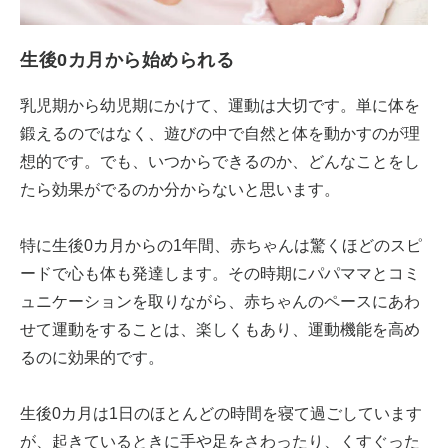
生後0カ月から始められる
乳児期から幼児期にかけて、運動は大切です。単に体を
鍛えるのではなく、遊びの中で自然と体を動かすのが理
想的です。でも、いつからできるのか、どんなことをし
たら効果がでるのか分からないと思います。
特に生後0カ月からの1年間、赤ちゃんは驚くほどのスピ
ードで心も体も発達します。その時期にパパママとコミ
ュニケーションを取りながら、赤ちゃんのペースにあわ
せて運動をすることは、楽しくもあり、運動機能を高め
るのに効果的です。
生後0カ月は1日のほとんどの時間を寝て過ごしています
が、起きているときに手や足をさわったり、くすぐった