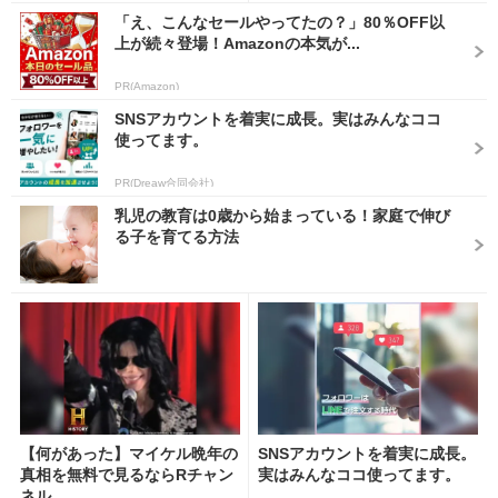
「え、こんなセールやってたの？」80％OFF以
上が続々登場！Amazonの本気が...
PR(Amazon)
SNSアカウントを着実に成長。実はみんなココ
使ってます。
PR(Dreaw合同会社)
乳児の教育は0歳から始まっている！家庭で伸び
る子を育てる方法
【何があった】マイケル晩年の
SNSアカウントを着実に成長。
真相を無料で見るならRチャン
実はみんなココ使ってます。
ネル