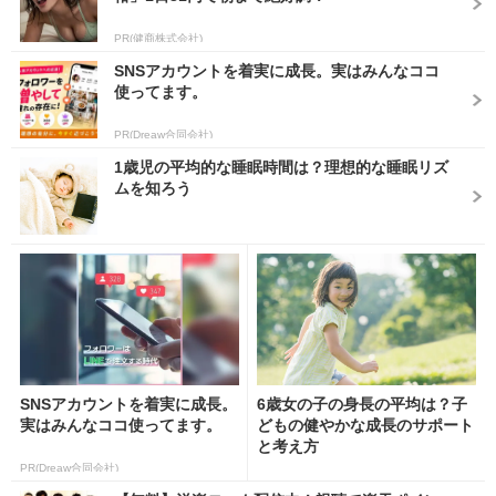
PR(健商株式会社)
SNSアカウントを着実に成長。実はみんなココ
使ってます。
PR(Dreaw合同会社)
1歳児の平均的な睡眠時間は？理想的な睡眠リズ
ムを知ろう
SNSアカウントを着実に成長。
6歳女の子の身長の平均は？子
実はみんなココ使ってます。
どもの健やかな成長のサポート
と考え方
PR(Dreaw合同会社)