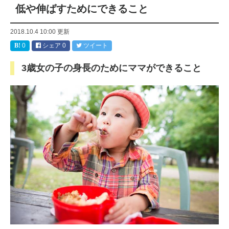
低や伸ばすためにできること
2018.10.4 10:00
更新
0
シェア
0
ツイート
3歳女の子の身長のためにママができること