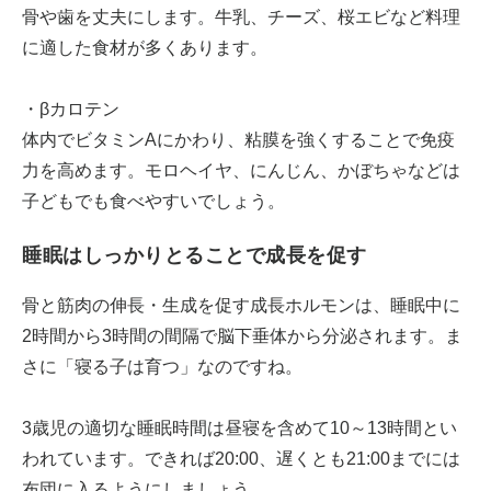
骨や歯を丈夫にします。牛乳、チーズ、桜エビなど料理
に適した食材が多くあります。
・βカロテン
体内でビタミンAにかわり、粘膜を強くすることで免疫
力を高めます。モロヘイヤ、にんじん、かぼちゃなどは
子どもでも食べやすいでしょう。
睡眠はしっかりとることで成長を促す
骨と筋肉の伸長・生成を促す成長ホルモンは、睡眠中に
2時間から3時間の間隔で脳下垂体から分泌されます。ま
さに「寝る子は育つ」なのですね。
3歳児の適切な睡眠時間は昼寝を含めて10～13時間とい
われています。できれば20:00、遅くとも21:00までには
布団に入るようにしましょう。