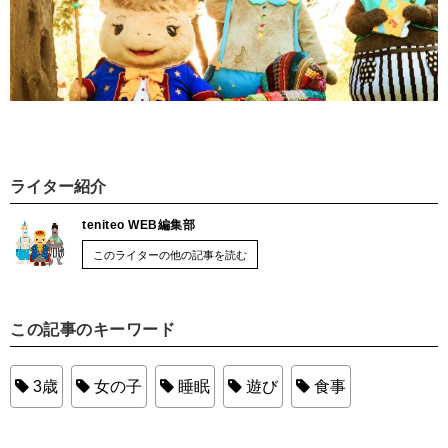
ライター紹介
teniteo WEB編集部
このライターの他の記事を読む
この記事のキーワード
3歳
女の子
睡眠
遊び
食事