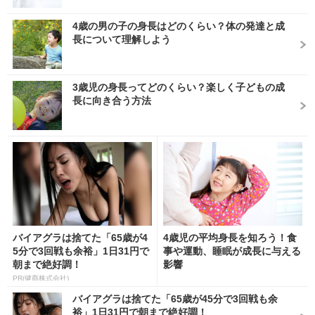
4歳の男の子の身長はどのくらい？体の発達と成
長について理解しよう
3歳児の身長ってどのくらい？楽しく子どもの成
長に向き合う方法
バイアグラは捨てた「65歳が4
4歳児の平均身長を知ろう！食
5分で3回戦も余裕」1日31円で
事や運動、睡眠が成長に与える
朝まで絶好調！
影響
PR(健商株式会社)
バイアグラは捨てた「65歳が45分で3回戦も余
裕」1日31円で朝まで絶好調！