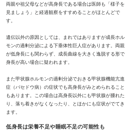
両親や祖父母などが高身長である場合は医師も「様子を
見ましょう」と経過観察をすすめることがほとんどで
す。
遺伝以外の原因としては、まれではありますが成長ホル
モンの過剰分泌による下垂体性巨人症があります。両親
が低身長にも関わらず、成長曲線を大きく逸脱する形で
身長が高い場合に疑われます。
また甲状腺ホルモンの過剰分泌でおきる甲状腺機能亢進
症（バセドウ病）の症状でも高身長がみとめられること
もあります。この場合は高身長以外にも甲状腺が腫れた
り、落ち着きがなくなったり、とほかにも症状がでてき
ます。
低身長は栄養不足や睡眠不足の可能性も