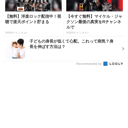
【無料】洋楽ロック配信中！視
【今すぐ無料】マイケル・ジャ
聴で楽天ポイント貯まる
クソン最後の真実をRチャンネ
ルで
PR(Rチャンネル)
PR(Rチャンネル)
子どもの身長が低くて心配。これって病気？身
長を伸ばす方法は？
Recommended by