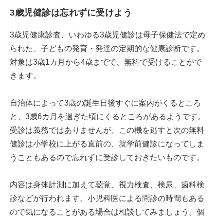
3歳児健診は忘れずに受けよう
3歳児健康診査、いわゆる3歳児健診は母子保健法で定め
られた、子どもの発育・発達の定期的な健康診断です。
対象は3歳1カ月から4歳までで、無料で受けることがで
きます。
自治体によって3歳の誕生日後すぐに案内がくるところ
と、3歳6カ月を過ぎた頃にくるところがあるようです。
受診は義務ではありませんが、この機を逃すと次の無料
健診は小学校に上がる直前の、就学前健診になってしま
うこともあるので忘れずに受診しておきたいものです。
内容は身体計測に加えて聴覚、視力検査、検尿、歯科検
診などが行われます。小児科医による問診の時間もある
ので気になることがある場合は相談してみましょう。個