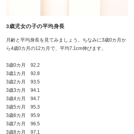
3歳児女の子の平均身長
月齢と平均身長を見てみましょう。ちなみに3歳0カ月か
ら4歳0カ月の12カ月で、平均7.1cm伸びます。
3歳0カ月 92.2
3歳1カ月 92.8
3歳2カ月 93.5
3歳3カ月 94.1
3歳4カ月 94.7
3歳5カ月 95.3
3歳6カ月 95.9
3歳7カ月 96.5
3歳8カ月 97.1