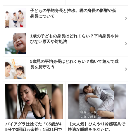
子どもの平均身長と推移。親の身長の影響や低
身長について
1歳の子どもの身長はどれくらい？平均身長や伸
びない原因や対処法
5歳児の平均身長はどれくらい？動いて遊んで成
長を見守ろう
バイアグラは捨てた「65歳が4
【大人気】ひんやり冷感寝具で
5分で3回戦も余裕」1日31円で
快適な睡眠をあなたに。