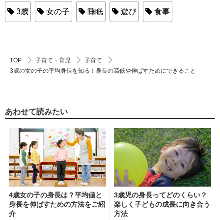
3歳
女の子
睡眠
遊び
食事
TOP
子育て・育児
子育て
3歳の女の子の平均身長を知る！身長の高低や伸ばすためにできること
あわせて読みたい
4歳女の子の身長は？平均値と
3歳児の身長ってどのくらい？
身長を伸ばすための方法をご紹
楽しく子どもの成長に向き合う
介
方法