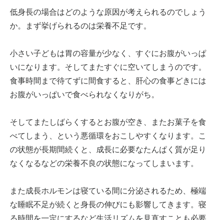
低身長の場合はどのような原因が考えられるのでしょう
か。まず挙げられるのは栄養不足です。
小さい子どもは胃の容量が少なく、すぐにお腹がいっぱ
いになります。そしてまたすぐに空いてしまうのです。
食事時間まで待てずに間食すると、肝心の食事どきには
お腹がいっぱいで食べられなくなりがち。
そしてまたしばらくするとお腹が空き、またお菓子を食
べてしまう、という悪循環をおこしやすくなります。こ
の状態が長期間続くと、成長に必要なたんぱく質が足り
なくなるなどの栄養不良の状態になってしまいます。
また成長ホルモンは寝ている間に分泌されるため、極端
な睡眠不足が続くと身長の伸びにも影響してきます。寝
る時間を一定にするなど生活リズムを見直すことも必要